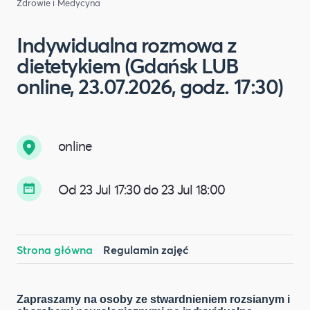
Zdrowie i Medycyna
Indywidualna rozmowa z
dietetykiem (Gdańsk LUB
online, 23.07.2026, godz. 17:30)
online
Od 23 Jul 17:30 do 23 Jul 18:00
Strona główna
Regulamin zajęć
Zapraszamy na osoby ze stwardnieniem rozsianym i