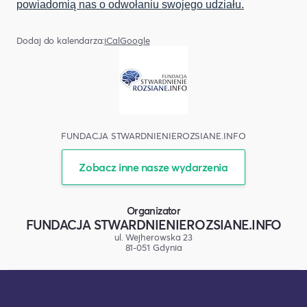
powiadomią nas o odwołaniu swojego udziału.
Dodaj do kalendarza:
iCal
Google
FUNDACJA STWARDNIENIEROZSIANE.INFO
Zobacz inne nasze wydarzenia
Organizator
FUNDACJA STWARDNIENIEROZSIANE.INFO
ul. Wejherowska 23
81-051 Gdynia