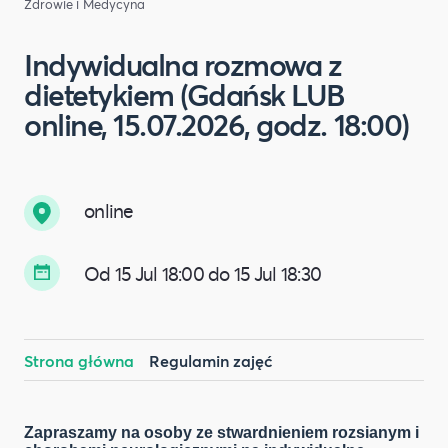
Zdrowie i Medycyna
Indywidualna rozmowa z
dietetykiem (Gdańsk LUB
online, 15.07.2026, godz. 18:00)
online
Od 15 Jul 18:00 do 15 Jul 18:30
Strona główna
Regulamin zajęć
Zapraszamy na osoby ze stwardnieniem rozsianym i