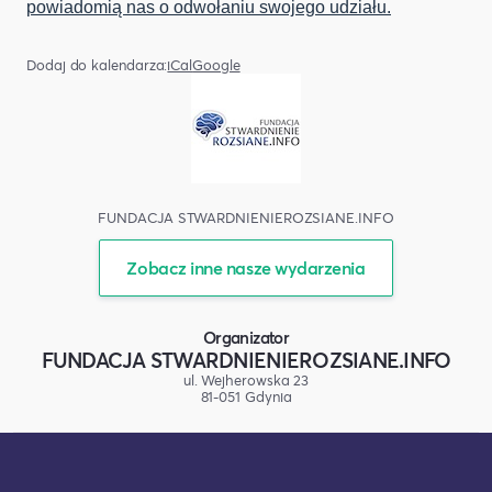
powiadomią nas o odwołaniu swojego udziału.
Dodaj do kalendarza:
iCal
Google
FUNDACJA STWARDNIENIEROZSIANE.INFO
Zobacz inne nasze wydarzenia
Organizator
FUNDACJA STWARDNIENIEROZSIANE.INFO
ul. Wejherowska 23
81-051 Gdynia