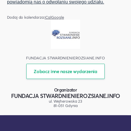
powiadomią nas o odwołaniu swojego udziału.
Dodaj do kalendarza:
iCal
Google
FUNDACJA STWARDNIENIEROZSIANE.INFO
Zobacz inne nasze wydarzenia
Organizator
FUNDACJA STWARDNIENIEROZSIANE.INFO
ul. Wejherowska 23
81-051 Gdynia