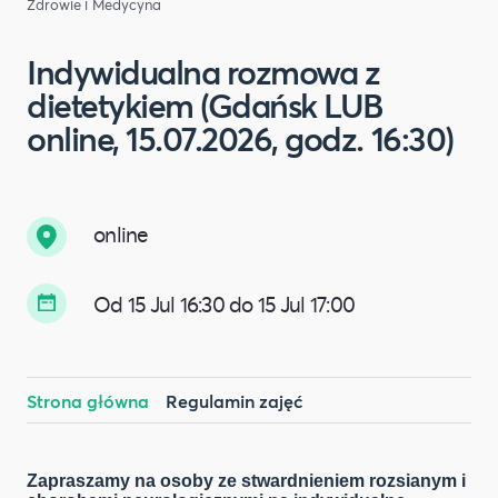
Zdrowie i Medycyna
Indywidualna rozmowa z
dietetykiem (Gdańsk LUB
online, 15.07.2026, godz. 16:30)
online
Od 15 Jul 16:30 do 15 Jul 17:00
Strona główna
Regulamin zajęć
Zapraszamy na osoby ze stwardnieniem rozsianym i