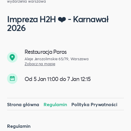
wydarzenia warszawa
Impreza H2H ❤️ - Karnawał
2026
Restauracja Paros
Aleje Jerozolimskie 65/79, Warszawa
Zobacz na mapie
Od 5 Jan 11:00 do 7 Jan 12:15
Strona główna
Regulamin
Polityka Prywatności
Regulamin