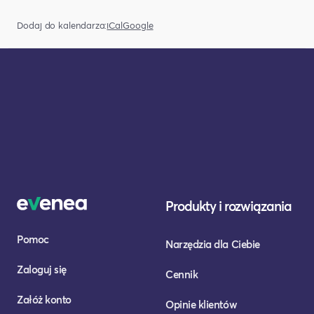
Dodaj do kalendarza:
iCal
Google
Produkty i rozwiązania
Pomoc
Narzędzia dla Ciebie
Zaloguj się
Cennik
Załóż konto
Opinie klientów