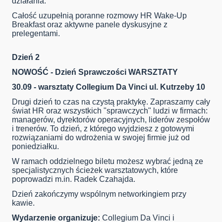
działania.
Całość uzupełnią poranne rozmowy HR Wake-Up
Breakfast oraz aktywne panele dyskusyjne z
prelegentami.
Dzień 2
NOWOŚĆ - Dzień Sprawczości WARSZTATY
30.09 - warsztaty Collegium Da Vinci ul. Kutrzeby 10
Drugi dzień to czas na czystą praktykę. Zapraszamy cały
świat HR oraz wszystkich "sprawczych" ludzi w firmach:
managerów, dyrektorów operacyjnych, liderów zespołów
i trenerów. To dzień, z którego wyjdziesz z gotowymi
rozwiązaniami do wdrożenia w swojej firmie już od
poniedziałku.
W ramach oddzielnego biletu możesz wybrać jedną ze
specjalistycznych ścieżek warsztatowych, które
poprowadzi m.in. Radek Czahajda.
Dzień zakończymy wspólnym networkingiem przy
kawie.
Wydarzenie organizuje:
Collegium Da Vinci i