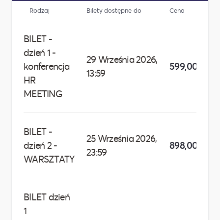
Rodzaj
Bilety dostępne do
Cena
BILET -
dzień 1 -
29 Września 2026,
konferencja
599,00 zł
13:59
HR
MEETING
BILET -
25 Września 2026,
dzień 2 -
898,00 zł
23:59
WARSZTATY
BILET dzień
1