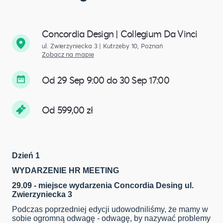
Concordia Design | Collegium Da Vinci
ul. Zwierzyniecka 3 | Kutrzeby 10, Poznań
Zobacz na mapie
Od 29 Sep 9:00 do 30 Sep 17:00
Od 599,00 zł
Dzień 1
WYDARZENIE HR MEETING
29.09 - miejsce wydarzenia Concordia Desing ul.
Zwierzyniecka 3
Podczas poprzedniej edycji udowodniliśmy, że mamy w
sobie ogromną odwagę - odwagę, by nazywać problemy