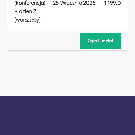
(konferencja)
25 Września 2026
1 199,00 zł
+ dzień 2
(warsztaty)