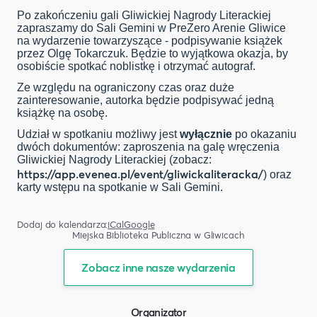
Po zakończeniu gali Gliwickiej Nagrody Literackiej
zapraszamy do Sali Gemini w PreZero Arenie Gliwice
na wydarzenie towarzyszące - podpisywanie książek
przez Olgę Tokarczuk. Będzie to wyjątkowa okazja, by
osobiście spotkać noblistkę i otrzymać autograf.
Ze względu na ograniczony czas oraz duże
zainteresowanie, autorka będzie podpisywać jedną
książkę na osobę.
Udział w spotkaniu możliwy jest
wyłącznie
po okazaniu
dwóch dokumentów: zaproszenia na galę wręczenia
Gliwickiej Nagrody Literackiej (zobacz:
https://app.evenea.pl/event/gliwickaliteracka/
) oraz
karty wstępu na spotkanie w Sali Gemini.
Dodaj do kalendarza:
iCal
Google
Miejska Biblioteka Publiczna w Gliwicach
Zobacz inne nasze wydarzenia
Organizator