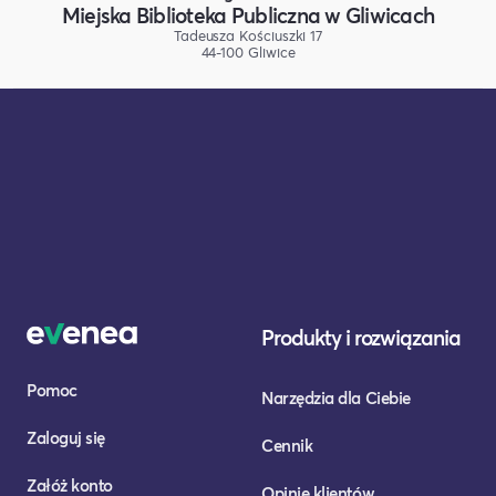
Miejska Biblioteka Publiczna w Gliwicach
Tadeusza Kościuszki 17
44-100 Gliwice
Produkty i rozwiązania
Pomoc
Narzędzia dla Ciebie
Zaloguj się
Cennik
Załóż konto
Opinie klientów