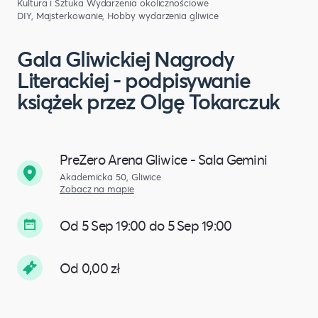
Kultura i Sztuka
Wydarzenia okolicznościowe
DIY, Majsterkowanie, Hobby
wydarzenia gliwice
Gala Gliwickiej Nagrody
Literackiej - podpisywanie
książek przez Olgę Tokarczuk
PreZero Arena Gliwice - Sala Gemini
Akademicka 50, Gliwice
Zobacz na mapie
Od 5 Sep 19:00 do 5 Sep 19:00
Od 0,00 zł