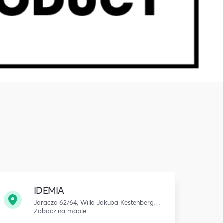
IDEMIA
Jaracza 62/64, Willa Jakuba Kestenberga, łódź
Zobacz na mapie