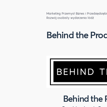
Marketing
Przemysł
Biznes i Przedsiędsięb
Rozwój osobisty
wydarzenia łódź
Behind the Pro
Behind the 