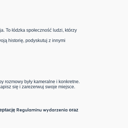
ja. To łódzka społeczność ludzi, którzy
oją historię, podyskutuj z innymi
y rozmowy były kameralne i konkretne.
zapisz się i zarezerwuj swoje miejsce.
Regulaminu wydarzenia
eptację
oraz