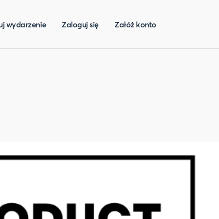
uj wydarzenie
Zaloguj się
Załóż konto