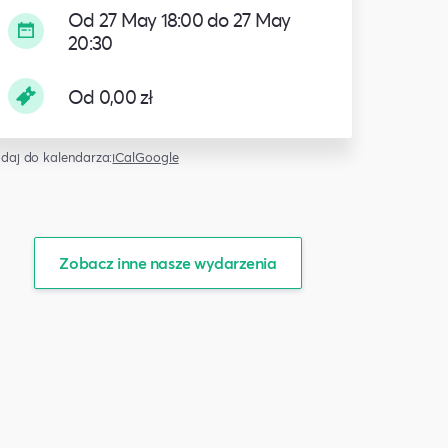
Od 27 May 18:00 do 27 May
20:30
Od 0,00 zł
daj do kalendarza:
iCal
Google
Zobacz inne nasze wydarzenia