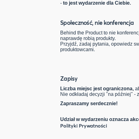
-
to jest wydarzenie dla Ciebie.
Społeczność, nie konferencja
Behind the Product to nie konferenc
naprawdę robią produkty.
Przyjdź, zadaj pytania, opowiedz sw
produktowcami.
Zapisy
Liczba miejsc jest ograniczona,
ab
Nie odkładaj decyzji "na później" - 
Zapraszamy serdecznie!
Udział w wydarzeniu oznacza akc
Polityki Prywatności