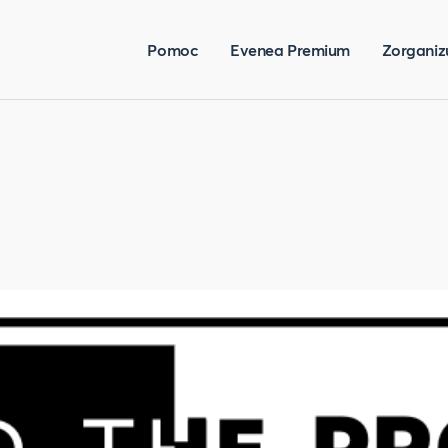
Pomoc
Evenea Premium
Zorganiz