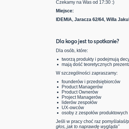
Czekamy na Was od 17:30 :)
Miejsce:
IDEMIA, Jaracza 62/64, Willa Jak
Dla kogo jest to spotkanie?
Dla osób, które:
tworzą produkty i podejmują decy
mają dość teoretycznych prezentac
W szczególności zapraszamy:
founderów i przedsiębiorców
Product Managerów
Product Ownerów
Project Managerów
liderów zespołów
UX-owców
osoby z zespołów produktowych
Jeśli w pracy choć raz pomyślałaś/
głos, jak to naprawdę wygląda"