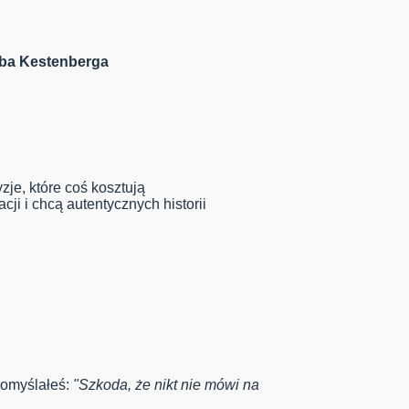
uba Kestenberga
zje, które coś kosztują
ji i chcą autentycznych historii
pomyślałeś:
"Szkoda, że nikt nie mówi na