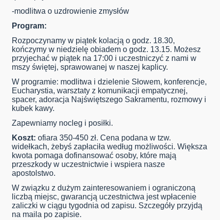
-modlitwa o uzdrowienie zmysłów
Program:
Rozpoczynamy w piątek kolacją o godz. 18.30,
kończymy w niedzielę obiadem o godz. 13.15. Możesz
przyjechać w piątek na 17:00 i uczestniczyć z nami w
mszy świętej, sprawowanej w naszej kaplicy.
W programie: modlitwa i dzielenie Słowem, konferencje,
Eucharystia, warsztaty z komunikacji empatycznej,
spacer, adoracja Najświętszego Sakramentu, rozmowy i
kubek kawy.
Zapewniamy nocleg i posiłki.
Koszt:
ofiara 350-450 zł. Cena podana w tzw.
widełkach, żebyś zapłaciła według możliwości. Większa
kwota pomaga dofinansować osoby, które mają
przeszkody w uczestnictwie i wspiera nasze
apostolstwo.
W związku z dużym zainteresowaniem i ograniczoną
liczbą miejsc, gwarancją uczestnictwa jest wpłacenie
zaliczki w ciągu tygodnia od zapisu. Szczegóły przyjdą
na maila po zapisie.