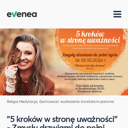
Religia
Medytacja, Duchowość
wydarzenia konstancin-jeziorna
"5 kroków w stronę uważności"
- Zmysły drzwiami do pełni