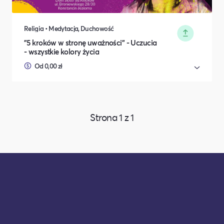
Religia • Medytacja, Duchowość
"5 kroków w stronę uważności" - Uczucia
- wszystkie kolory życia
Od 0,00 zł
Strona
1
z
1