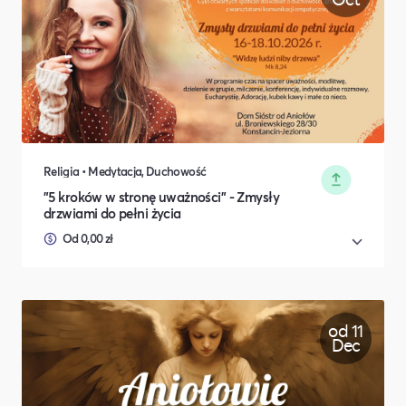
Religia • Medytacja, Duchowość
"5 kroków w stronę uważności" - Zmysły
drzwiami do pełni życia
Od 0,00 zł
od 11
Dec