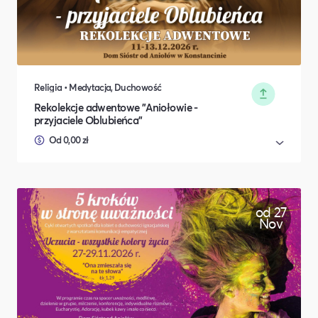
Religia • Medytacja, Duchowość
Rekolekcje adwentowe "Aniołowie -
przyjaciele Oblubieńca"
Od 0,00 zł
od 27
Nov