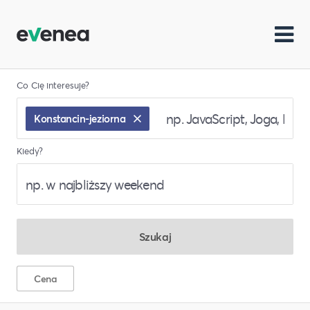
Co Cię interesuje?
Konstancin-jeziorna
Kiedy?
Szukaj
Cena