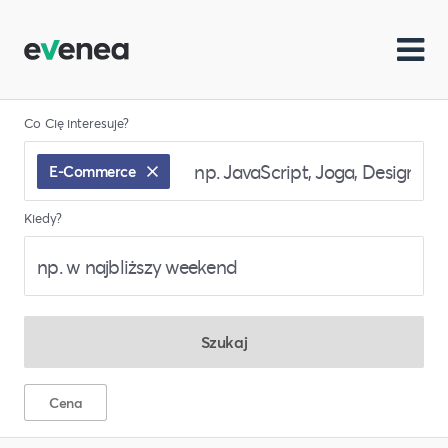
Co Cię interesuje?
E-Commerce
Kiedy?
Szukaj
Cena