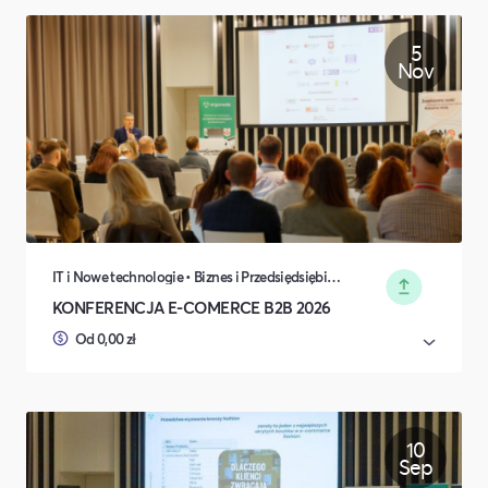
5
Nov
IT i Nowe technologie • Biznes i Przedsiędsiębiorczość
KONFERENCJA E-COMERCE B2B 2026
Od 0,00 zł
10
Sep