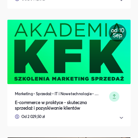
od 10
Sep
Marketing • Sprzedaż • IT i Nowe technologie • Biznes i Przedsiędsiębiorczość
E-commerce w praktyce - skuteczna
sprzedaż i pozyskiwanie klientów
Od 2 029,50 zł