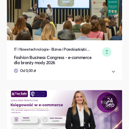
IT i Nowe technologie • Biznes i Przedsiędsiębiorczość
Fashion Business Congress - e-commerce
dla branży mody 2026
Od 0,00 zł
24
Sep