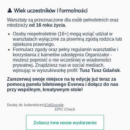
👤 Wiek uczestników i formalności
Warsztaty są przeznaczone dla osób pełnoletnich oraz
młodzieży
od 16 roku życia
.
Osoby niepełnoletnie (16+) mogą wziąć udział w
warsztatach wyłącznie za pisemną zgodą rodzica lub
opiekuna prawnego.
Formularz zgody oraz pełny regulamin warsztatów i
korzystania z karnetów udostępnia Organizator -
możesz poprosić o nie wcześniej w wiadomości
prywatnej. Znajdziesz nas w social mediach,
wpisując w wyszukiwarkę profil:
Tusz Tusz Gdańsk
.
Zarezerwuj swoje miejsce na tę edycję już teraz za
pomocą panelu biletowego Evenea i dołącz do nas
przy wspólnym, kreatywnym stole!
Dodaj do kalendarza:
iCal
Google
EPIC Check
Zobacz inne nasze wydarzenia