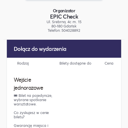
Organizator
EPIC Check
Ul. Srebrna, 4c m. 15
80-180 Gdańsk
Telefon: 504028892
Dołącz do wydarzenia
Rodzaj
Bilety dostępne do
Cena
Wejście
jednorazowe
🎟️ Bilet na pojedyncze,
wybrane spotkanie
warsztatowe.
Co zyskujesz w cenie
biletu?
Gwarancję miejsca i