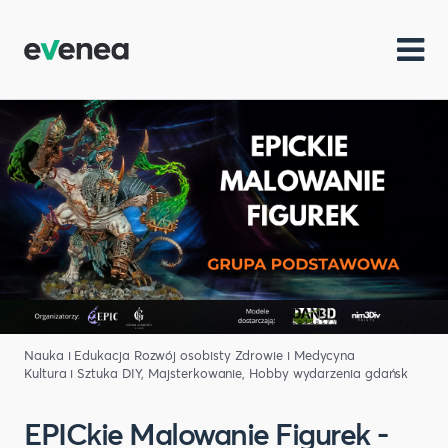
Nauka i Edukacja
Rozwój osobisty
Zdrowie i Medycyna
Kultura i Sztuka
DIY, Majsterkowanie, Hobby
wydarzenia gdańsk
EPICkie Malowanie Figurek -