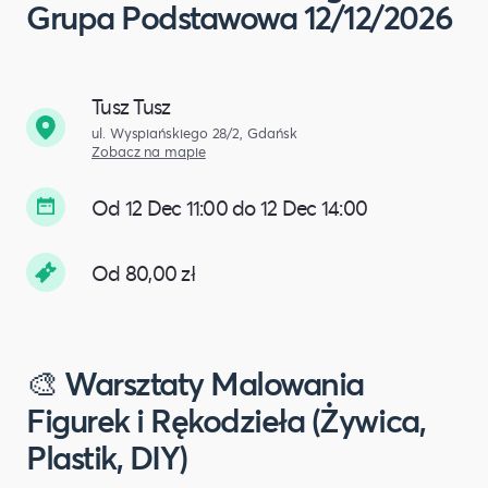
Grupa Podstawowa 12/12/2026
Tusz Tusz
ul. Wyspiańskiego 28/2, Gdańsk
Zobacz na mapie
Od 12 Dec 11:00 do 12 Dec 14:00
Od 80,00 zł
🎨 Warsztaty Malowania
Figurek i Rękodzieła (Żywica,
Plastik, DIY)