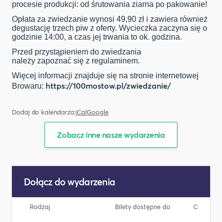
procesie produkcji: od śrutowania ziarna po pakowanie!
Opłata za zwiedzanie wynosi 49,90 zł i zawiera również
degustację trzech piw z oferty. Wycieczka zaczyna się o
godzinie 14:00, a czas jej trwania to ok. godzina.
Przed przystąpieniem do zwiedzania
należy zapoznać się z regulaminem.
Więcej informacji znajduje się na stronie internetowej
https://100mostow.pl/zwiedzanie/
Browaru:
Dodaj do kalendarza:
iCal
Google
Zobacz inne nasze wydarzenia
Dołącz do wydarzenia
Rodzaj
Bilety dostępne do
Cena