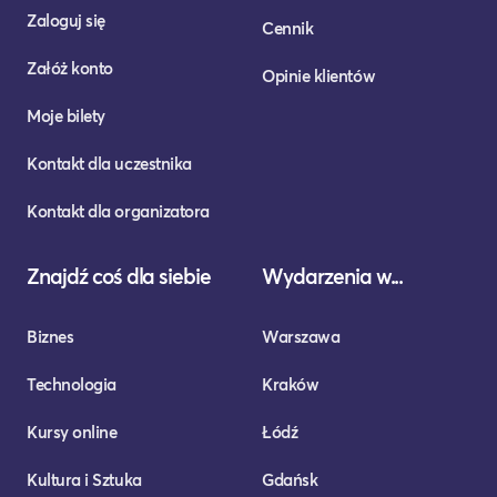
Zaloguj się
Cennik
Załóż konto
Opinie klientów
Moje bilety
Kontakt dla uczestnika
Kontakt dla organizatora
Znajdź coś dla siebie
Wydarzenia w...
Biznes
Warszawa
Technologia
Kraków
Kursy online
Łódź
Kultura i Sztuka
Gdańsk