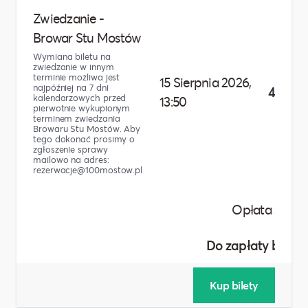
Zwiedzanie -
Browar Stu Mostów
Wymiana biletu na
zwiedzanie w innym
terminie możliwa jest
15 Sierpnia 2026,
najpóźniej na 7 dni
49,90 z
kalendarzowych przed
13:50
pierwotnie wykupionym
terminem zwiedzania
Browaru Stu Mostów. Aby
tego dokonać prosimy o
zgłoszenie sprawy
mailowo na adres:
rezerwacje@100mostow.pl