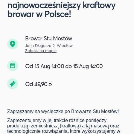
najnowocześniejszy kraftowy
browar w Polsce!
Browar Stu Mostów
Jana Długosza 2, Wrocław
Zobacz na mapie
Od 15 Aug 14:00 do 15 Aug 14:00
Od 49,90 zł
Zapraszamy na wycieczkę po Browarze Stu Mostów!
Zaprezentujemy w jej trakcie różnice pomiędzy
produkcją rzemieślniczą (kraftową) a tą masową oraz
technologicznie rozwiązania, które wykorzystujemy w