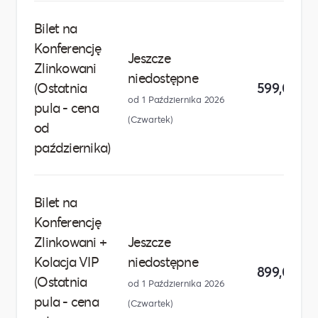
Bilet na
Konferencję
Jeszcze
Zlinkowani
niedostępne
(Ostatnia
599,00 zł
od 1 Października 2026
pula - cena
(Czwartek)
od
października)
Bilet na
Konferencję
Zlinkowani +
Jeszcze
Kolacja VIP
niedostępne
899,00 zł
(Ostatnia
od 1 Października 2026
pula - cena
(Czwartek)