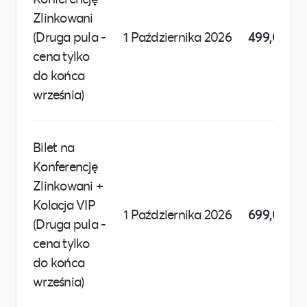
Zlinkowani
(Druga pula -
1 Października 2026
499,00 zł
cena tylko
do końca
września)
Bilet na
Konferencję
Zlinkowani +
Kolacja VIP
1 Października 2026
699,00 zł
(Druga pula -
cena tylko
do końca
września)