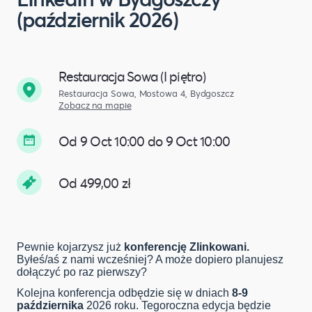
(październik 2026)
Restauracja Sowa (I piętro)
Restauracja Sowa, Mostowa 4, Bydgoszcz
Zobacz na mapie
Od 9 Oct 10:00 do 9 Oct 10:00
Od 499,00 zł
Pewnie kojarzysz już
konferencję Zlinkowani.
Byłeś/aś z nami wcześniej? A może dopiero planujesz
dołączyć po raz pierwszy?
Kolejna konferencja odbędzie się w dniach
8-9
października
2026 roku. Tegoroczna edycja będzie