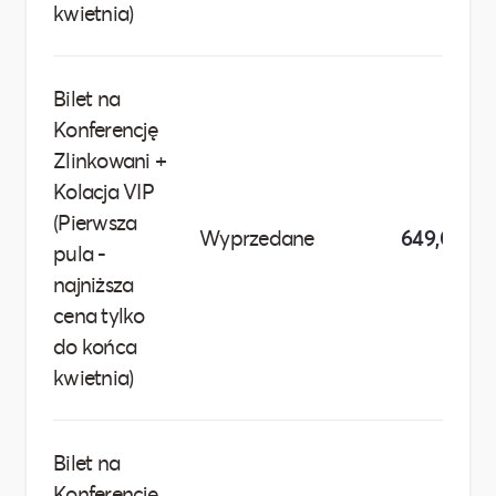
kwietnia)
Bilet na
Konferencję
Zlinkowani +
Kolacja VIP
(Pierwsza
Wyprzedane
649,00 zł
pula -
najniższa
cena tylko
do końca
kwietnia)
Bilet na
Konferencję