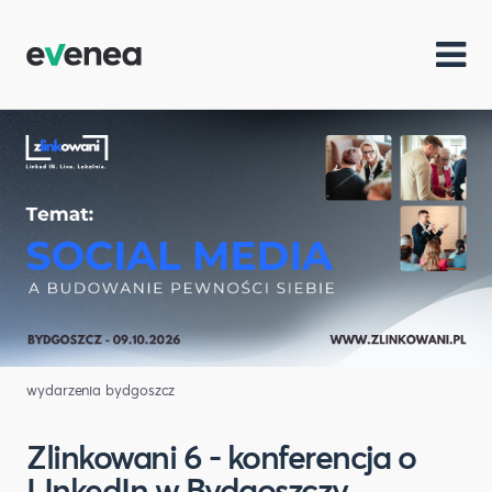
wydarzenia bydgoszcz
Zlinkowani 6 - konferencja o
LInkedIn w Bydgoszczy