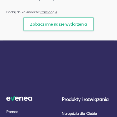
Dodaj do kalendarza:
iCal
Google
Zobacz inne nasze wydarzenia
Produkty i rozwiązania
Pomoc
Narzędzia dla Ciebie