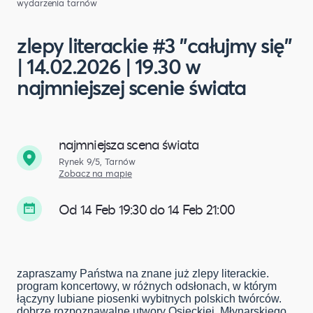
wydarzenia tarnów
zlepy literackie #3 "całujmy się"
| 14.02.2026 | 19.30 w
najmniejszej scenie świata
najmniejsza scena świata
Rynek 9/5, Tarnów
Zobacz na mapie
Od 14 Feb 19:30 do 14 Feb 21:00
zapraszamy Państwa na znane już zlepy literackie.
program koncertowy, w różnych odsłonach, w którym
łączyny lubiane piosenki wybitnych polskich twórców.
dobrze rozpoznawalne utwory Osieckiej, Młynarskiego,