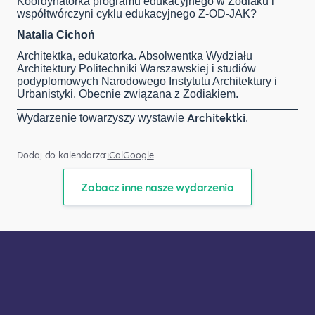
Koordynatorka programu edukacyjnego w Zodiaku i
współtwórczyni cyklu edukacyjnego Z-OD-JAK?
Natalia Cichoń
Architektka, edukatorka. Absolwentka Wydziału
Architektury Politechniki Warszawskiej i studiów
podyplomowych Narodowego Instytutu Architektury i
Urbanistyki. Obecnie związana z Zodiakiem.
Architektki
Wydarzenie towarzyszy wystawie
.
Dodaj do kalendarza:
iCal
Google
Zobacz inne nasze wydarzenia