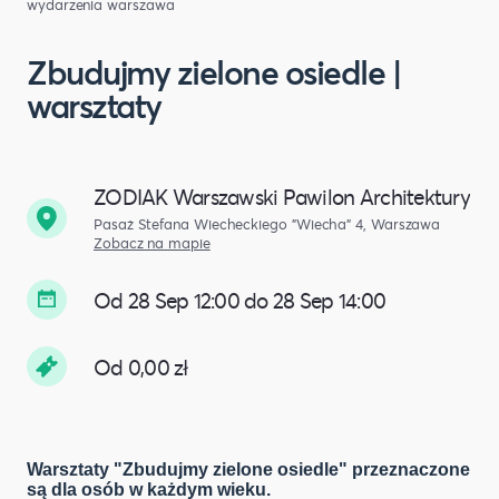
wydarzenia warszawa
Zbudujmy zielone osiedle |
warsztaty
ZODIAK Warszawski Pawilon Architektury
Pasaż Stefana Wiecheckiego "Wiecha" 4, Warszawa
Zobacz na mapie
Od 28 Sep 12:00 do 28 Sep 14:00
Od 0,00 zł
Warsztaty "Zbudujmy zielone osiedle" przeznaczone
są dla osób w każdym wieku.