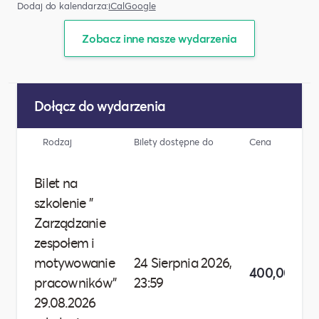
Dodaj do kalendarza:
iCal
Google
Zobacz inne nasze wydarzenia
Dołącz do wydarzenia
Rodzaj
Bilety dostępne do
Cena
Bilet na
szkolenie "
Zarządzanie
zespołem i
motywowanie
24 Sierpnia 2026,
400,00 zł
pracowników"
23:59
29.08.2026