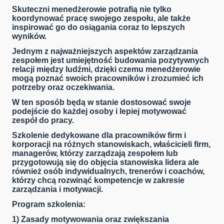
Skuteczni menedżerowie potrafią nie tylko
koordynować pracę swojego zespołu, ale także
inspirować go do osiągania coraz to lepszych
wyników.
Jednym z najważniejszych aspektów zarządzania
zespołem jest umiejętność budowania pozytywnych
relacji między ludźmi, dzięki czemu menedżerowie
mogą poznać swoich pracowników i zrozumieć ich
potrzeby oraz oczekiwania.
W ten sposób będą w stanie dostosować swoje
podejście do każdej osoby i lepiej motywować
zespół do pracy.
Szkolenie dedykowane dla pracowników firm i
korporacji na różnych stanowiskach, właścicieli firm,
managerów, którzy zarządzają zespołem lub
przygotowują się do objęcia stanowiska lidera ale
również osób indywidualnych, trenerów i coachów,
którzy chcą rozwinąć kompetencje w zakresie
zarządzania i motywacji.
Program szkolenia:
1) Zasady motywowania oraz zwiększania