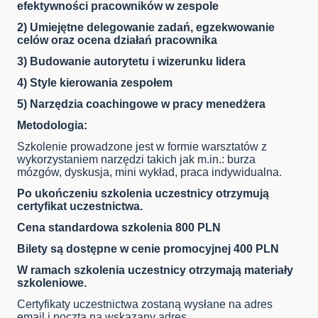
efektywności pracowników w zespole
2) Umiejętne delegowanie zadań, egzekwowanie
celów oraz ocena działań pracownika
3) Budowanie autorytetu i wizerunku lidera
4) Style kierowania zespołem
5) Narzędzia coachingowe w pracy menedżera
Metodologia:
Szkolenie prowadzone jest w formie warsztatów z
wykorzystaniem narzędzi takich jak m.in.: burza
mózgów, dyskusja, mini wykład, praca indywidualna.
Po ukończeniu szkolenia uczestnicy otrzymują
certyfikat uczestnictwa.
Cena standardowa szkolenia 800 PLN
Bilety są dostępne w cenie promocyjnej 400 PLN
W ramach szkolenia uczestnicy otrzymają materiały
szkoleniowe.
Certyfikaty uczestnictwa zostaną wysłane na adres
email i pocztą na wskazany adres.