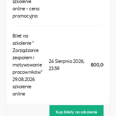
szkolenie
online - cena
promocyjna
Bilet na
szkolenie "
Zarządzanie
zespołem i
24 Sierpnia 2026,
motywowanie
800,00 zł
23:59
pracowników"
29.08.2026
szkolenie
online