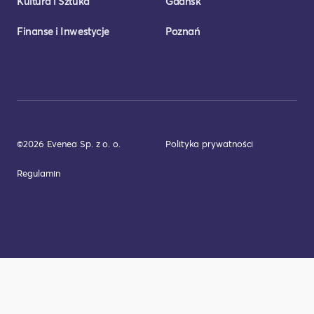
Kultura i Sztuka
Gdańsk
Finanse i Inwestycje
Poznań
©2026 Evenea Sp. z o. o.
Polityka prywatności
Regulamin