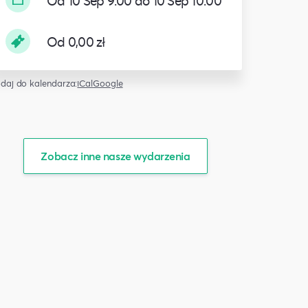
Od 10 Sep 9:00 do 10 Sep 10:00
Od 0,00 zł
daj do kalendarza:
iCal
Google
Zobacz inne nasze wydarzenia