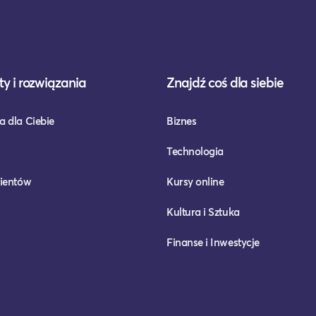
y i rozwiązania
Znajdź coś dla siebie
a dla Ciebie
Biznes
Technologia
lientów
Kursy online
Kultura i Sztuka
Finanse i Inwestycje