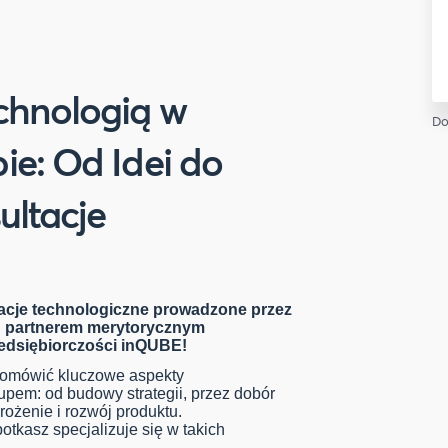
chnologią w
Do
ie: Od Idei do
sultacje
cje technologiczne prowadzone przez
h partnerem merytorycznym
edsiębiorczości inQUBE!
 omówić kluczowe aspekty
upem: od budowy strategii, przez dobór
rożenie i rozwój produktu.
otkasz specjalizuje się w takich