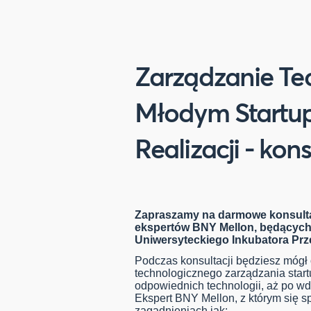
Zarządzanie Te
Młodym Startup
Realizacji - kon
Zapraszamy na darmowe konsulta
ekspertów BNY Mellon, będącyc
Uniwersyteckiego Inkubatora Prz
Podczas konsultacji będziesz mógł
technologicznego zarządzania start
odpowiednich technologii, aż po wd
Ekspert BNY Mellon, z którym się sp
zagadnieniach jak: