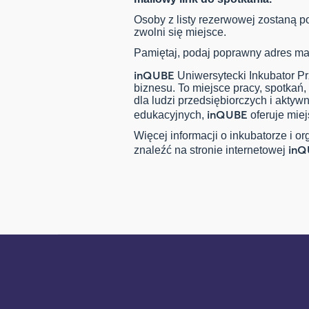
Osoby z listy rezerwowej zostaną 
zwolni się miejsce.
Pamiętaj, podaj poprawny adres ma
inQUBE
Uniwersytecki Inkubator Pr
biznesu. To miejsce pracy, spotkań, 
dla ludzi przedsiębiorczych i aktyw
inQUBE
edukacyjnych,
oferuje miej
Więcej informacji o inkubatorze i
inQ
znaleźć na stronie internetowej