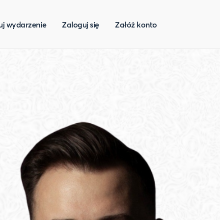
uj wydarzenie
Zaloguj się
Załóż konto