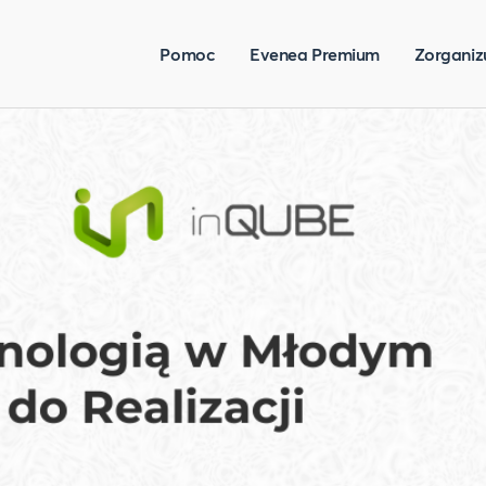
Pomoc
Evenea Premium
Zorganiz