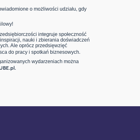
powiadomione o możliwości udziału, gdy
ilowy!
zedsiębiorczości integruje społeczność
inspiracji, nauki i zbierania doświadczeń
nych. Ale oprócz przedsięwzięć
sca do pracy i spotkań biznesowych.
 organizowanych wydarzeniach można
UBE.pl.