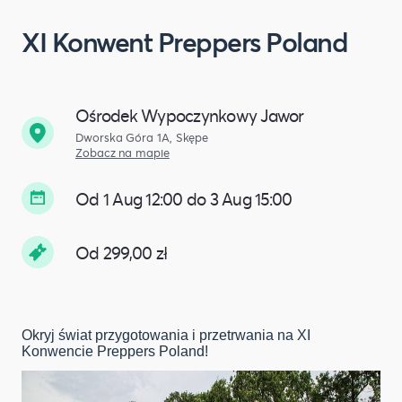
XI Konwent Preppers Poland
Ośrodek Wypoczynkowy Jawor
Dworska Góra 1A, Skępe
Zobacz na mapie
Od 1 Aug 12:00 do 3 Aug 15:00
Od 299,00 zł
Okryj świat przygotowania i przetrwania na XI
Konwencie Preppers Poland!