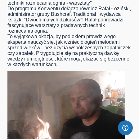
techniki rozniecania ognia - warsztaty"
Do programu Konwentu dołącza również Rafał Łoziński,
administrator grupy Bushcraft Traditional i wydawca
książki "Dwóch małych dzikusów"! Rafał poprowadzi
fascynujące warsztaty z pradawnych technik
rozniecania ognia.
To wyjątkowa okazja, by pod okiem prawdziwego
eksperta nauczyć się, jak wzniecić ogień metodami
sprzed wieków - bez użycia współczesnych zapalniczek
czy zapałek. Przygotujcie się na praktyczną dawkę
wiedzy i umiejętności, które mogą okazać się bezcenne
w każdych warunkach.