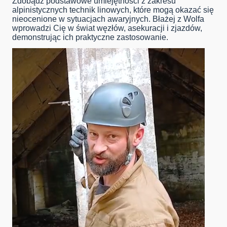
Zdobądź podstawowe umiejętności z zakresu
alpinistycznych technik linowych, które mogą okazać się
nieocenione w sytuacjach awaryjnych. Błażej z Wolfa
wprowadzi Cię w świat węzłów, asekuracji i zjazdów,
demonstrując ich praktyczne zastosowanie.