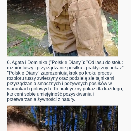
6. Agata i Dominika ("Polskie Diany"): "Od lasu do stołu:
rozbiór tuszy i przyrządzanie posiłku - praktyczny pokaz"
"Polskie Diany" zaprezentują krok po kroku proces
rozbioru tuszy zwierzyny oraz podzielą się tajnikami
przyrządzania smacznych i pożywnych posiłków w
warunkach polowych. To praktyczny pokaz dla każdego,
kto ceni sobie umiejętność pozyskiwania i
przetwarzania żywności z natury.