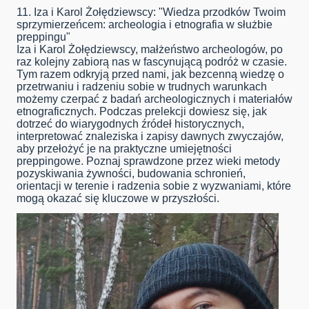
11. Iza i Karol Żołędziewscy: "Wiedza przodków Twoim
sprzymierzeńcem: archeologia i etnografia w służbie
preppingu"
Iza i Karol Żołędziewscy, małżeństwo archeologów, po
raz kolejny zabiorą nas w fascynującą podróż w czasie.
Tym razem odkryją przed nami, jak bezcenną wiedzę o
przetrwaniu i radzeniu sobie w trudnych warunkach
możemy czerpać z badań archeologicznych i materiałów
etnograficznych. Podczas prelekcji dowiesz się, jak
dotrzeć do wiarygodnych źródeł historycznych,
interpretować znaleziska i zapisy dawnych zwyczajów,
aby przełożyć je na praktyczne umiejętności
preppingowe. Poznaj sprawdzone przez wieki metody
pozyskiwania żywności, budowania schronień,
orientacji w terenie i radzenia sobie z wyzwaniami, które
mogą okazać się kluczowe w przyszłości.