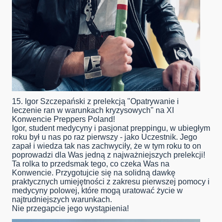
15. Igor Szczepański z prelekcją "Opatrywanie i
leczenie ran w warunkach kryzysowych" na XI
Konwencie Preppers Poland!
Igor, student medycyny i pasjonat preppingu, w ubiegłym
roku był u nas po raz pierwszy - jako Uczestnik. Jego
zapał i wiedza tak nas zachwyciły, że w tym roku to on
poprowadzi dla Was jedną z najważniejszych prelekcji!
Ta rolka to przedsmak tego, co czeka Was na
Konwencie. Przygotujcie się na solidną dawkę
praktycznych umiejętności z zakresu pierwszej pomocy i
medycyny polowej, które mogą uratować życie w
najtrudniejszych warunkach.
Nie przegapcie jego wystąpienia!