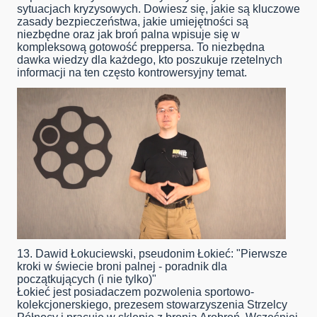
sytuacjach kryzysowych. Dowiesz się, jakie są kluczowe
zasady bezpieczeństwa, jakie umiejętności są
niezbędne oraz jak broń palna wpisuje się w
kompleksową gotowość preppersa. To niezbędna
dawka wiedzy dla każdego, kto poszukuje rzetelnych
informacji na ten często kontrowersyjny temat.
13. Dawid Łokuciewski, pseudonim Łokieć: "Pierwsze
kroki w świecie broni palnej - poradnik dla
początkujących (i nie tylko)"
Łokieć jest posiadaczem pozwolenia sportowo-
kolekcjonerskiego, prezesem stowarzyszenia Strzelcy