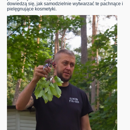
dowiedzą się, jak samodzielnie wytwarzać te pachnące i
pielęgnujące kosmetyki.