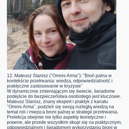
12. Mateusz Stanisz ("Omnis Arma"): "Broń palna w
kontekście przetrwania: wiedza, odpowiedzialność i
praktyczne zastosowanie w kryzysie"
W dynamicznie zmieniającym się świecie, świadome
podejście do bezpieczeństwa osobistego jest kluczowe.
Mateusz Stanisz, znany ekspert i praktyk z kanału
"Omnis Arma", podzieli się swoją rozległą wiedzą na
temat roli i miejsca broni palnej w strategii przetrwania.
Prelekcja obejmie nie tylko aspekty teoretyczne i
prawne, ale przede wszystkim skupi się na praktycznym,
odpowiedzialnym i świadomym wykorzystaniu broni w