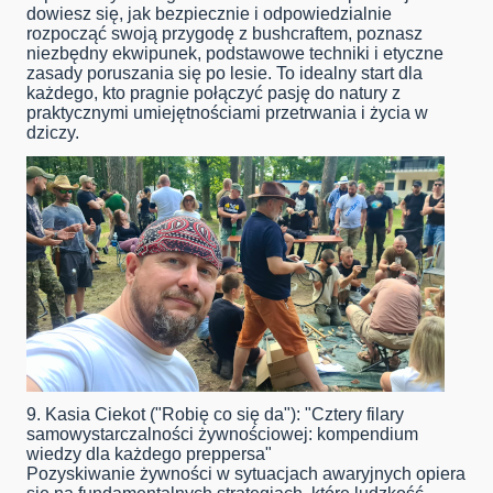
dowiesz się, jak bezpiecznie i odpowiedzialnie
rozpocząć swoją przygodę z bushcraftem, poznasz
niezbędny ekwipunek, podstawowe techniki i etyczne
zasady poruszania się po lesie. To idealny start dla
każdego, kto pragnie połączyć pasję do natury z
praktycznymi umiejętnościami przetrwania i życia w
dziczy.
9. Kasia Ciekot ("Robię co się da"): "Cztery filary
samowystarczalności żywnościowej: kompendium
wiedzy dla każdego preppersa"
Pozyskiwanie żywności w sytuacjach awaryjnych opiera