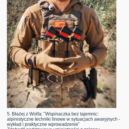
5. Błażej z Wolfa: "Wspinaczka bez tajemnic:
alpinistyczne techniki linowe w sytuacjach awaryjnych -
wykład i praktyczne wprowadzenie"