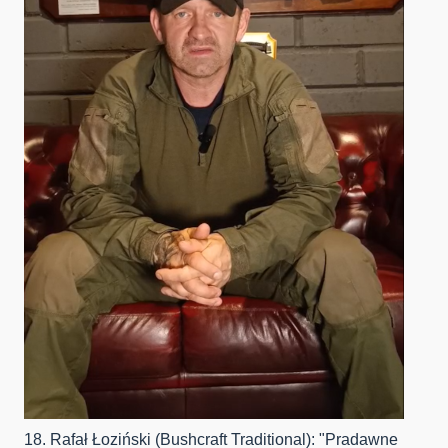
18. Rafał Łoziński (Bushcraft Traditional): "Pradawne