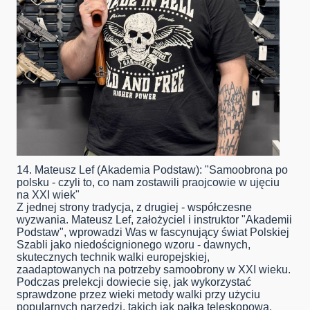
14. Mateusz Lef (Akademia Podstaw): "Samoobrona po
polsku - czyli to, co nam zostawili praojcowie w ujęciu
na XXI wiek"
Z jednej strony tradycja, z drugiej - współczesne
wyzwania. Mateusz Lef, założyciel i instruktor "Akademii
Podstaw", wprowadzi Was w fascynujący świat Polskiej
Szabli jako niedoścignionego wzoru - dawnych,
skutecznych technik walki europejskiej,
zaadaptowanych na potrzeby samoobrony w XXI wieku.
Podczas prelekcji dowiecie się, jak wykorzystać
sprawdzone przez wieki metody walki przy użyciu
popularnych narzędzi, takich jak pałka teleskopowa.