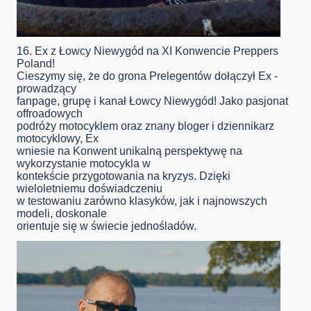
16. Ex z Łowcy Niewygód na XI Konwencie Preppers
Poland!
Cieszymy się, że do grona Prelegentów dołączył Ex -
prowadzący
fanpage, grupę i kanał Łowcy Niewygód! Jako pasjonat
offroadowych
podróży motocyklem oraz znany bloger i dziennikarz
motocyklowy, Ex
wniesie na Konwent unikalną perspektywę na
wykorzystanie motocykla w
kontekście przygotowania na kryzys. Dzięki
wieloletniemu doświadczeniu
w testowaniu zarówno klasyków, jak i najnowszych
modeli, doskonale
orientuje się w świecie jednośladów.