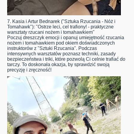
7. Kasia i Artur Bednarek ("Sztuka Rzucania - Nóż i
Tomahawk"): "Ostrze leci, cel trafiony! - praktyczne
warsztaty rzucani nożem i tomahawkiem"
Poczuj dreszczyk emocji i opanuj umiejętność rzucania
nożem i tomahawkiem pod okiem doświadczonych
instruktorów z "Sztuki Rzucania". Podczas
intensywnych warsztatów poznasz techniki, zasady
bezpieczeństwa i triki, które pozwolą Ci celnie trafiać do
tarczy. To doskonała okazja, by sprawdzić swoją
precyzję i zręczność!