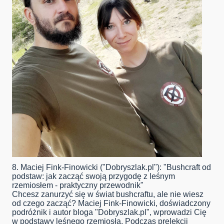
8. Maciej Fink-Finowicki ("Dobryszlak.pl"): "Bushcraft od
podstaw: jak zacząć swoją przygodę z leśnym
rzemiosłem - praktyczny przewodnik"
Chcesz zanurzyć się w świat bushcraftu, ale nie wiesz
od czego zacząć? Maciej Fink-Finowicki, doświadczony
podróżnik i autor bloga "Dobryszlak.pl", wprowadzi Cię
w podstawy leśnego rzemiosła. Podczas prelekcji