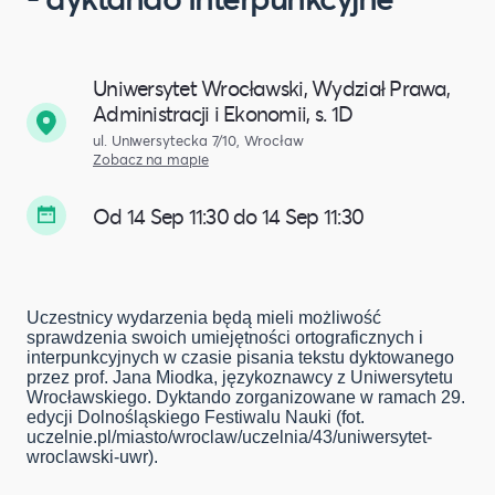
Uniwersytet Wrocławski, Wydział Prawa,
Administracji i Ekonomii, s. 1D
ul. Uniwersytecka 7/10, Wrocław
Zobacz na mapie
Od 14 Sep 11:30 do 14 Sep 11:30
Uczestnicy wydarzenia będą mieli możliwość
sprawdzenia swoich umiejętności ortograficznych i
interpunkcyjnych w czasie pisania tekstu dyktowanego
przez prof. Jana Miodka, językoznawcy z Uniwersytetu
Wrocławskiego. Dyktando zorganizowane w ramach 29.
edycji Dolnośląskiego Festiwalu Nauki (fot.
uczelnie.pl/miasto/wroclaw/uczelnia/43/uniwersytet-
wroclawski-uwr).