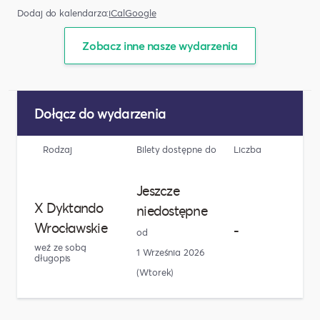
Dodaj do kalendarza:
iCal
Google
Zobacz inne nasze wydarzenia
Dołącz do wydarzenia
Rodzaj
Bilety dostępne do
Liczba
Jeszcze
X Dyktando
niedostępne
Wrocławskie
-
od
weź ze sobą
1 Września 2026
długopis
(Wtorek)