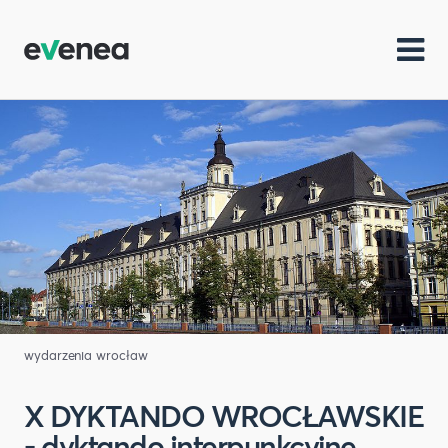
wydarzenia wrocław
X DYKTANDO WROCŁAWSKIE
- dyktando interpunkcyjne