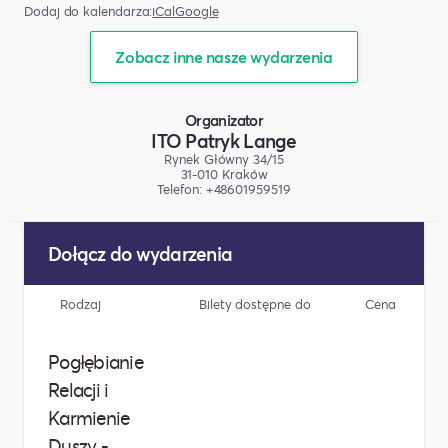
Dodaj do kalendarza:
iCal
Google
Zobacz inne nasze wydarzenia
Organizator
ITO Patryk Lange
Rynek Główny 34/15
31-010 Kraków
Telefon: +48601959519
Dołącz do wydarzenia
Rodzaj
Bilety dostępne do
Cena
Pogłębianie
Relacji i
Karmienie
Duszy -