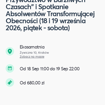
Czasach" i Spotkanie
Absolwentów Transformującej
Obecności (18 i 19 września
2026, piątek - sobota)
Ekosamotnia
Żywiczna 10, Kraków
Zobacz na mapie
Od 18 Sep 11:00 do 19 Sep 22:00
Od 680,00 zł