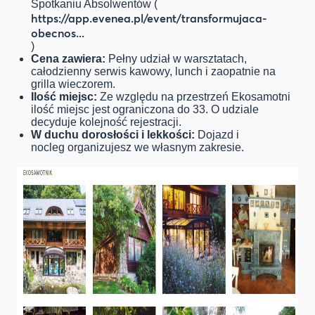
Spotkaniu Absolwentów (
https://app.evenea.pl/event/transformujaca-
obecnos...
)
Cena zawiera:
Pełny udział w warsztatach,
całodzienny serwis kawowy, lunch i zaopatnie na
grilla wieczorem.
Ilość miejsc:
Ze względu na przestrzeń Ekosamotni
ilość miejsc jest ograniczona do 33. O udziale
decyduje kolejność rejestracji.
W duchu dorosłości i lekkości:
Dojazd i
nocleg organizujesz we własnym zakresie.