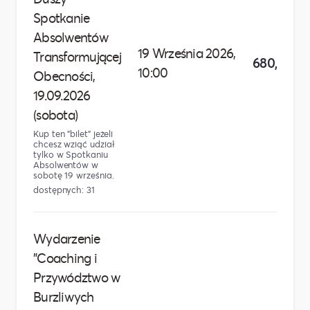
Spotkanie
Absolwentów
19 Września 2026,
Transformującej
680,00 zł
10:00
Obecności,
19.09.2026
(sobota)
Kup ten "bilet" jeżeli
chcesz wziąć udział
tylko w Spotkaniu
Absolwentów w
sobotę 19 września.
dostępnych: 31
Wydarzenie
"Coaching i
Przywództwo w
Burzliwych