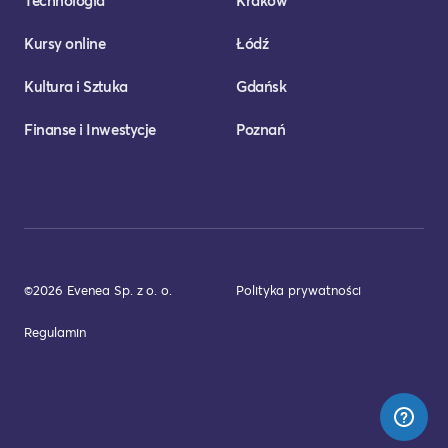
Technologia
Kraków
Kursy online
Łódź
Kultura i Sztuka
Gdańsk
Finanse i Inwestycje
Poznań
©2026 Evenea Sp. z o. o.
Polityka prywatności
Regulamin