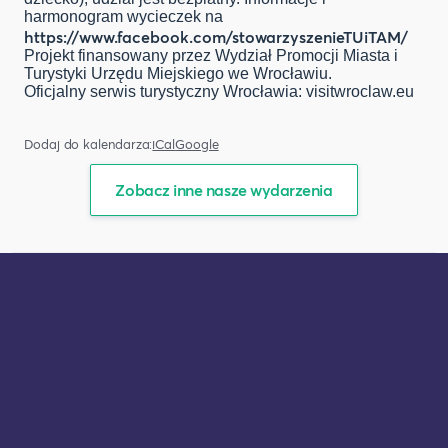
harmonogram wycieczek na
https://www.facebook.com/stowarzyszenieTUiTAM/
Projekt finansowany przez Wydział Promocji Miasta i
Turystyki Urzędu Miejskiego we Wrocławiu.
Oficjalny serwis turystyczny Wrocławia: visitwroclaw.eu
Dodaj do kalendarza:
iCal
Google
Zobacz inne nasze wydarzenia