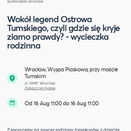
wydarzenia wrocław
Wokół legend Ostrowa
Tumskiego, czyli gdzie się kryje
ziarno prawdy? - wycieczka
rodzinna
Wrocław, Wyspa Piaskowa, przy moście
Tumskim
ul. NMP, Wrocław
Zobacz na mapie
Od 16 Aug 11:00 do 16 Aug 11:00
Zapraszamy na spacer rodzinny (opiekunów z dziećmi