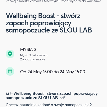
Rozwój osobisty
Zdrowie i Medycyna
Uroda
wydarzenia warszawa
Wellbeing Boost - stwórz
zapach poprawiający
samopoczucie ze SLOU LAB
MYSIA 3
Mysia 3, Warszawa
Zobacz na mapie
Od 24 May 15:00 do 24 May 16:00
🌸✨
Wellbeing Boost - stwórz zapach poprawiający
samopoczucie ze SLOU LAB.
✨🌸
Chcesz naturalnie zadbać o swoje samopoczucie?