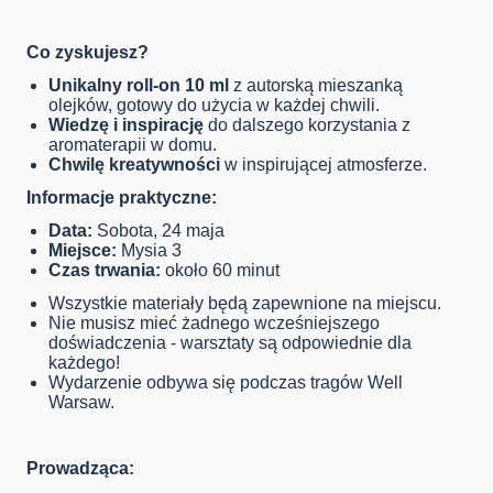
Co zyskujesz?
Unikalny roll-on 10 ml
z autorską mieszanką
olejków, gotowy do użycia w każdej chwili.
Wiedzę i inspirację
do dalszego korzystania z
aromaterapii w domu.
Chwilę kreatywności
w inspirującej atmosferze.
Informacje praktyczne:
Data:
Sobota, 24 maja
Miejsce:
Mysia 3
Czas trwania:
około 60 minut
Wszystkie materiały będą zapewnione na miejscu.
Nie musisz mieć żadnego wcześniejszego
doświadczenia - warsztaty są odpowiednie dla
każdego!
Wydarzenie odbywa się podczas tragów Well
Warsaw.
Prowadząca: