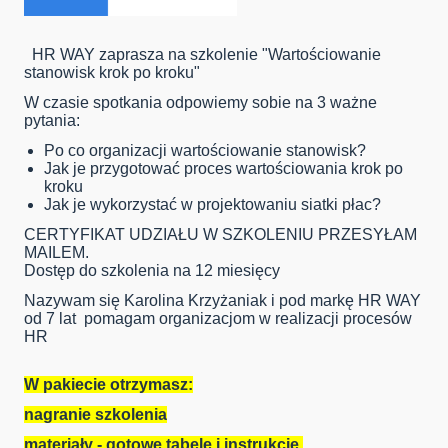
HR WAY zaprasza na szkolenie "Wartościowanie
stanowisk krok po kroku"
W czasie spotkania odpowiemy sobie na 3 ważne
pytania:
Po co organizacji wartościowanie stanowisk?
Jak je przygotować proces wartościowania krok po
kroku
Jak je wykorzystać w projektowaniu siatki płac?
CERTYFIKAT UDZIAŁU W SZKOLENIU PRZESYŁAM
MAILEM.
Dostęp do szkolenia na 12 miesięcy
Nazywam się Karolina Krzyżaniak i pod markę HR WAY
od 7 lat pomagam organizacjom w realizacji procesów
HR
W pakiecie otrzymasz:
nagranie szkolenia
materiały - gotowe tabele i instrukcje