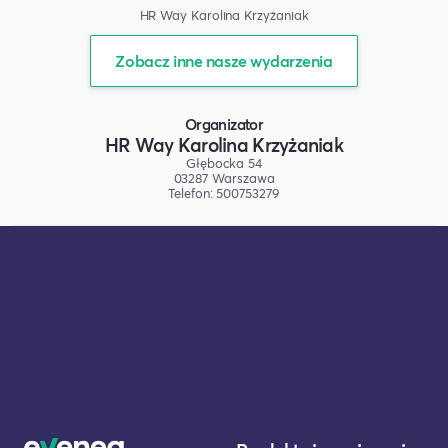
HR Way Karolina Krzyżaniak
Zobacz inne nasze wydarzenia
Organizator
HR Way Karolina Krzyżaniak
Głębocka 54
03287 Warszawa
Telefon: 500753279