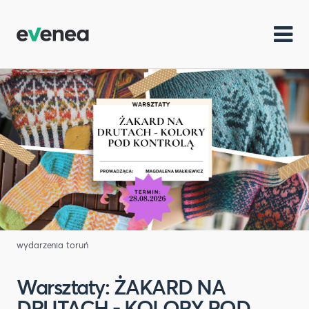
wydarzenia toruń
Warsztaty: ŻAKARD NA
DRUTACH - KOLORY POD