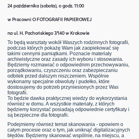
24 października (sobota), o godz. 11:00
w Pracowni O FOTOGRAFII PAPIEROWEJ
na ul. H. Pachońskiego 7/140 w Krakowie
To będą warsztaty wokół Waszych rodzinnych fotografii,
podczas których pokażę Wam jak zaopiekować się
takimi cennymi pamiątkami. Poznacie materiały
archiwistyczne oraz zasady ich wyboru i stosowania.
Będziemy rozmawiać o odpowiednim przechowywaniu,
porządkowaniu, czyszczeniu oraz zabezpieczaniu
odbitek przed dalszym niszczeniem. Wspólnie
wykonamy specjalne obwoluty i pudełko, które
dostosujemy do potrzeb przyniesionych przez Was
fotografii.
To będzie dawka praktycznej wiedzy do wykorzystania
również w domu. A wszystkie materiały, z których
będziemy korzystać posiadają odpowiednie certyfikaty i
są bezpieczne dla fotografii.
Podejmiemy również temat skanowania - opowiem o
całym procesie oraz o tym, jak uniknąć digitalizacyjnych
błędów. Będziemy skanować wspólnie, na miejscu, a