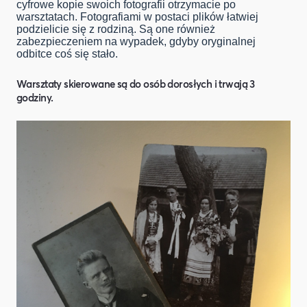
cyfrowe kopie swoich fotografii otrzymacie po
warsztatach. Fotografiami w postaci plików łatwiej
podzielicie się z rodziną. Są one również
zabezpieczeniem na wypadek, gdyby oryginalnej
odbitce coś się stało.
Warsztaty skierowane są do osób dorosłych i trwają 3
godziny.