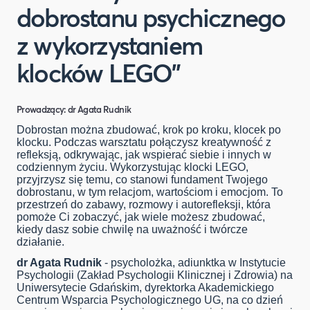
dobrostanu psychicznego
z wykorzystaniem
klocków LEGO"
Prowadzący:
dr Agata Rudnik
Dobrostan można zbudować, krok po kroku, klocek po
klocku. Podczas warsztatu połączysz kreatywność z
refleksją, odkrywając, jak wspierać siebie i innych w
codziennym życiu. Wykorzystując klocki LEGO,
przyjrzysz się temu, co stanowi fundament Twojego
dobrostanu, w tym relacjom, wartościom i emocjom. To
przestrzeń do zabawy, rozmowy i autorefleksji, która
pomoże Ci zobaczyć, jak wiele możesz zbudować,
kiedy dasz sobie chwilę na uważność i twórcze
działanie.
dr Agata Rudnik
- psycholożka, adiunktka w Instytucie
Psychologii (Zakład Psychologii Klinicznej i Zdrowia) na
Uniwersytecie Gdańskim, dyrektorka Akademickiego
Centrum Wsparcia Psychologicznego UG, na co dzień