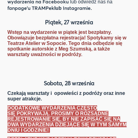
wydarzenia na Facebooku
lub odwiedź nas na
fanpage'u TRAMPek
Instagramie
lub
.
Piątek, 27 września
Wstęp na wydarzenie w piątek jest bezpłatny.
Obowiązuje bezpłatna rejestracja! Spotykamy się w
Teatrze Atelier w Sopocie. Tego dnia odbędzie się
spotkanie autorskie z Meg Szumską, a także
warsztaty uważności w podróży.
Sobota, 28 września
Czekają warsztaty i opowieści z podróży oraz inne
super atrakcje.
DODATKOWE WYDARZENIA CZĘSTO
SIĘ POKRYWAJĄ. PROSIMY O ROZSĄDNE
REJESTROWANIE SIĘ, BY NIE ZAPISAĆ SIĘ NA
DWA WYDARZENIA DZIEJĄCE SIĘ W TYM SAMYM
DNIU I GODZINIE!