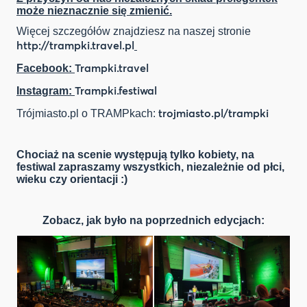
może nieznacznie się zmienić.
Więcej szczegółów znajdziesz na naszej stronie
http://trampki.travel.pl
Trampki.travel
Facebook:
Trampki.festiwal
Instagram:
trojmiasto.pl/trampki
Trójmiasto.pl o TRAMPkach:
Chociaż na scenie występują tylko kobiety, na
festiwal zapraszamy wszystkich, niezależnie od płci,
wieku czy orientacji :)
Zobacz, jak było na poprzednich edycjach: