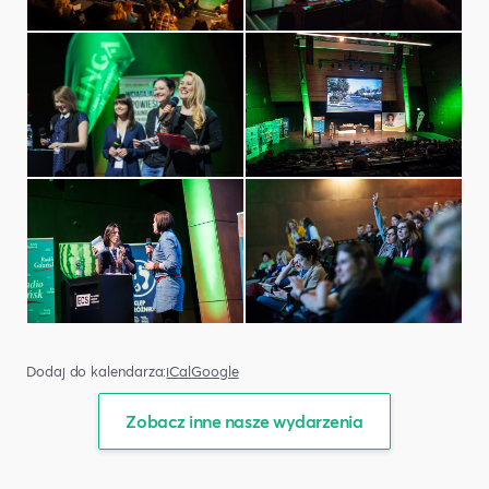
Dodaj do kalendarza:
iCal
Google
Zobacz inne nasze wydarzenia