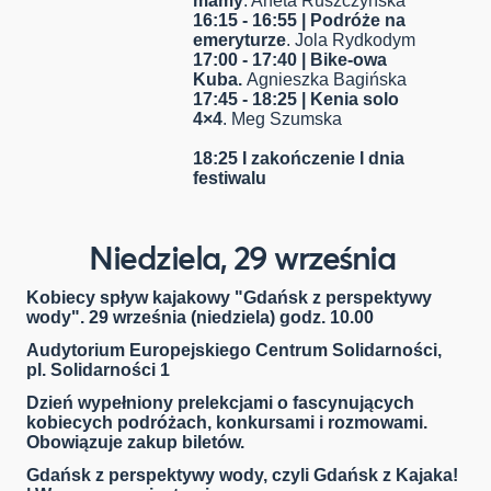
mamy
. Aneta Ruszczyńska
16:15 - 16:55 | Podróże na
emeryturze
. Jola Rydkodym
17:00 - 17:40 | Bike-owa
Kuba.
Agnieszka Bagińska
17:45 - 18:25 | Kenia solo
4×4
. Meg Szumska
18:25 I zakończenie I dnia
festiwalu
Niedziela, 29 września
Kobiecy spływ kajakowy "Gdańsk z perspektywy
wody". 29 września (niedziela) godz. 10.00
Audytorium Europejskiego Centrum Solidarności,
pl. Solidarności 1
Dzień wypełniony prelekcjami o fascynujących
kobiecych podróżach, konkursami i rozmowami.
Obowiązuje zakup biletów.
Gdańsk z perspektywy wody, czyli Gdańsk z Kajaka!