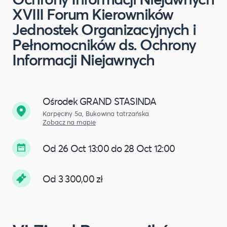
XVIII Forum Kierowników
Jednostek Organizacyjnych i
Pełnomocników ds. Ochrony
Informacji Niejawnych
Ośrodek GRAND STASINDA
Karpęciny 5a, Bukowina tatrzańska
Zobacz na mapie
Od 26 Oct 13:00 do 28 Oct 12:00
Od 3 300,00 zł