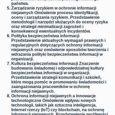
państwa.
Zarządzanie ryzykiem w ochronie informacji
niejawnych
Omówienie procesu identyfikacji,
oceny i zarządzania ryzykiem. Przedstawienie
metodologii i narzędzi służących do oceny ryzyka
oraz strategii minimalizacji zagrożeń i
konsekwencji ewentualnych incydentów.
Polityka bezpieczeństwa informacji
Przedstawienie aktualnych wymagań prawnych i
regulacyjnych dotyczących ochrony informacji
niejawnych oraz omówienie sposobów tworzenia i
wdrażania polityki bezpieczeństwa informacji w
organizacji.
Kultura bezpieczeństwa informacji
Znaczenie
budowania świadomej i odpowiedzialnej kultury
bezpieczeństwa informacji w organizacji.
Przedstawienie strategii komunikacji i szkoleń,
które mogą pomóc w promowaniu świadomości i
zaangażowania pracowników w ochronę
informacji niejawnych.
Ochrona informacji niejawnych a innowacje
technologiczne
Omówienie wpływu nowych
technologii, takich jak sztuczna inteligencja,
Internet rzeczy (IoT) czy blockchain, na ochronę
informacji niejawnych. Przedstawienie możliwości