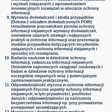
i wyzwań związanych z wprowadzaniem
innowacyjnych rozwiązań w obszarze ochrony
informacji.
Wymiana doświadczeń i studia przypadków
(Debata z udziałem doświadczonych POIN)
Umożliwienie pracownikom pionów ochrony
informacji niejawnych wymiany doświadczeń,
omówienie udanych strategii i najlepszych
praktyk w ochronie informacji oraz prezentacja
studiów przypadków dotyczących incydentów
związanych z ochroną informacji niejawnych i
sposobu ich rozwiązania.
Badania naukowe w dziedzinie ochrony
informacji, zwłaszcza informacji niejawnych
Omówienie najnowszych osiągnięć naukowych i
badań w dziedzinie ochrony informacji
szczególnie niejawnych wraz z potencjalnymi
zastosowaniami praktycznymi.
Odpowiedzialność etyczna w ochronie informacji
niejawnych
Etyczne aspekty ochrony informacji
niejawnych, w tym prywatności, poufności
danych i odpowiedzialności za naruszenia
bezpieczeństwa informacji np. przy prowadzeniu
postępowań sprawdzających.
Manipulacja i dezinformacja w mediach