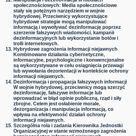
społecznościowych:
Media społecznościowe
stały się potężnym narzędziem w wojnie
hybrydowej. Przeciwnicy wykorzystujące
hybrydowe strategie mogą manipulować
informacją i wywoływać dezinformację poprzez
szerzenie fałszywych wiadomości, kampanii
dezinformacyjnych lub wykorzystanie botów i
trolli internetowych.
Hybrydowe zagrożenia informacji niejawnych
Kombinowane działania cybernetyczne,
informacyjne, psychologiczne i konwencjonalne
są wykorzystywane w celu osiągnięcia przewagi
lub wywołania dezorientacji w kontekście ochrony
informacji niejawnych.
Dezinformacja i propagacja fałszywych informacji
W wojnie hybrydowej, przeciwnicy mogą szerzyć
dezinformację, fałszywe informacje lub
wprowadzać w błąd opinie publiczną, rząd i siły
zbrojne. Celem jest osłabienie morale,
dezorganizacja i manipulacja informacją, co
wpływa na efektywność działań ochrony
informacji niejawnych.
Szczególna rola i zadania Kierownika Jednostki
Organizacyjnej w stanie wzmożonego zagrożenia