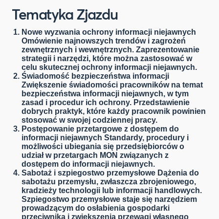
Tematyka Zjazdu
Nowe wyzwania ochrony informacji niejawnych
Omówienie najnowszych trendów i zagrożeń
zewnętrznych i wewnętrznych. Zaprezentowanie
strategii i narzędzi, które można zastosować w
celu skutecznej ochrony informacji niejawnych.
Świadomość bezpieczeństwa informacji
Zwiększenie świadomości pracowników na temat
bezpieczeństwa informacji niejawnych, w tym
zasad i procedur ich ochrony. Przedstawienie
dobrych praktyk, które każdy pracownik powinien
stosować w swojej codziennej pracy.
Postępowanie przetargowe z dostępem do
informacji niejawnych
Standardy, procedury i
możliwości ubiegania się przedsiębiorców o
udział w przetargach MON związanych z
dostępem do informacji niejawnych.
Sabotaż i szpiegostwo przemysłowe
Dążenia do
sabotażu przemysłu, zwłaszcza zbrojeniowego,
kradzieży technologii lub informacji handlowych.
Szpiegostwo przemysłowe staje się narzędziem
prowadzącym do osłabienia gospodarki
przeciwnika i zwiększenia przewagi własnego