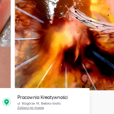
Pracownia Kreatywności
ul. Wzgórze 19, Bielsko-biała
Zobacz na mapie