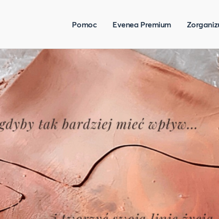
Pomoc
Evenea Premium
Zorganiz