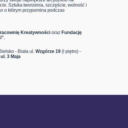
cie. Sztuka tworzenia, szczęście, wolność i
tan o którym przypomina podczas
racownię Kreatywności
oraz
Fundację
i".
elsko - Biała ul.
Wzgórze 19
(I piętro) -
ul. 3 Maja