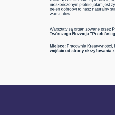
nieskończonym płótnie jakim jest ży
pełen dobrobyt to nasz naturalny s
warsztatów.
Warsztaty są organizowane przez
P
Twórczego Rozwoju "Przebiśnieg
Miejsce:
Pracownia Kreatywności, Bi
wejście od strony skrzyżowania z 