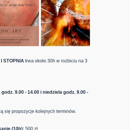
I STOPNIA
trwa około 30h w rozbiciu na 3
godz. 9.00 - 14.00 i niedziela godz. 9.00 -
ą się propozycje kolejnych terminów.
anie (10h):
500 zł