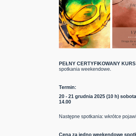
PEŁNY CERTYFIKOWANY KURS 
spotkania weekendowe.
Termin
:
20 - 21 grudnia 2025 (10 h) sobota 
14.00
Następne spotkania: wkrótce pojawi
Cena za jedno weekendowe spotk