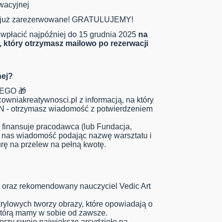
wacyjnej
st już zarezerwowane! GRATULUJEMY!
y wpłacić najpóźniej do 15 grudnia 2025
na
który otrzymasz mailowo po rezerwacji
nej?
EGO 🎁
owniakreatywnosci.pl
z informacją, na który
N - otrzymasz wiadomość z potwierdzeniem
e finansuje pracodawca (lub Fundacja,
do nas wiadomość podając nazwę warsztatu i
rę na przelew na pełną kwotę.
y oraz rekomendowany nauczyciel Vedic Art
krylowych tworzy obrazy, które opowiadają o
 którą mamy w sobie od zawsze.
orzy swoje największe arcydzieło na