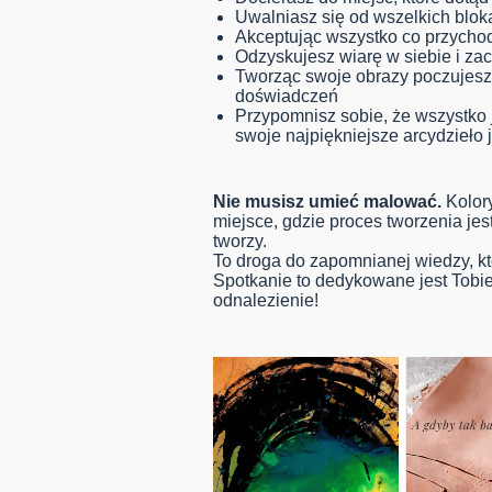
Uwalniasz się od wszelkich blok
Akceptując wszystko co przychod
Odzyskujesz wiarę w siebie i zacz
Tworząc swoje obrazy poczujesz,
doświadczeń
Przypomnisz sobie, że wszystko 
swoje najpiękniejsze arcydzieło
Nie musisz umieć malować.
Kolory
miejsce, gdzie proces tworzenia je
tworzy.
To droga do zapomnianej wiedzy, k
Spotkanie to dedykowane jest Tobie,
odnalezienie!