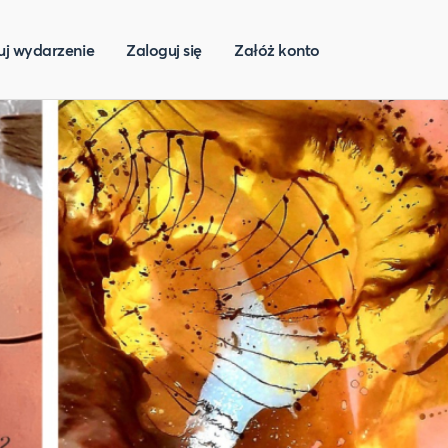
uj wydarzenie
Zaloguj się
Załóż konto