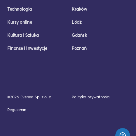
Technologia
Kraków
Kursy online
Łódź
Kultura i Sztuka
Gdańsk
Finanse i Inwestycje
Poznań
©2026 Evenea Sp. z o. o.
Polityka prywatności
Regulamin