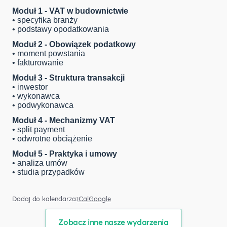
Moduł 1 - VAT w budownictwie
• specyfika branży
• podstawy opodatkowania
Moduł 2 - Obowiązek podatkowy
• moment powstania
• fakturowanie
Moduł 3 - Struktura transakcji
• inwestor
• wykonawca
• podwykonawca
Moduł 4 - Mechanizmy VAT
• split payment
• odwrotne obciążenie
Moduł 5 - Praktyka i umowy
• analiza umów
• studia przypadków
Dodaj do kalendarza:
iCal
Google
Zobacz inne nasze wydarzenia