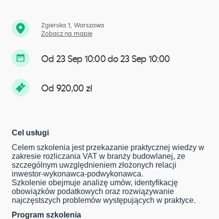
Zgierska 1, Warszawa
Zobacz na mapie
Od 23 Sep 10:00 do 23 Sep 10:00
Od 920,00 zł
Cel usługi
Celem szkolenia jest przekazanie praktycznej wiedzy w
zakresie rozliczania VAT w branży budowlanej, ze
szczególnym uwzględnieniem złożonych relacji
inwestor-wykonawca-podwykonawca.
Szkolenie obejmuje analizę umów, identyfikację
obowiązków podatkowych oraz rozwiązywanie
najczęstszych problemów występujących w praktyce.
Program szkolenia