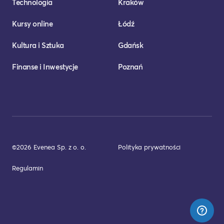
Technologia
Kraków
Kursy online
Łódź
Kultura i Sztuka
Gdańsk
Finanse i Inwestycje
Poznań
©2026 Evenea Sp. z o. o.
Polityka prywatności
Regulamin