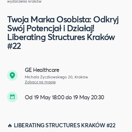
wydarzenia kraków
Twoja Marka Osobista: Odkryj
Swój Potencjał i Działaj!
Liberating Structures Kraków
#22
GE Healthcare
Michała Życzkowskiego 20, Kraków
Zobacz na mapie
Od 19 May 18:00 do 19 May 20:30
🔥
LIBERATING STRUCTURES KRAKÓW #22