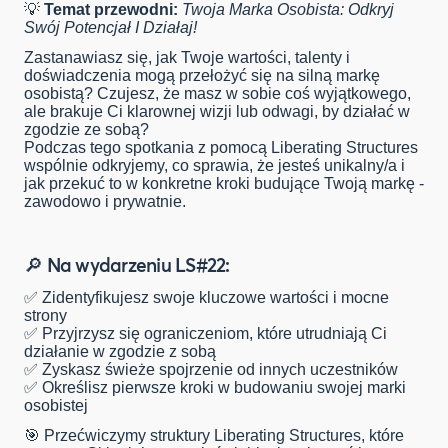
💡
Temat przewodni:
Twoja Marka Osobista: Odkryj
Swój Potencjał I Działaj!
Zastanawiasz się, jak Twoje wartości, talenty i
doświadczenia mogą przełożyć się na silną markę
osobistą? Czujesz, że masz w sobie coś wyjątkowego,
ale brakuje Ci klarownej wizji lub odwagi, by działać w
zgodzie ze sobą?
Podczas tego spotkania z pomocą Liberating Structures
wspólnie odkryjemy, co sprawia, że jesteś unikalny/a i
jak przekuć to w konkretne kroki budujące Twoją markę -
zawodowo i prywatnie.
🔎
Na wydarzeniu LS#22:
✅ Zidentyfikujesz swoje kluczowe wartości i mocne
strony
✅ Przyjrzysz się ograniczeniom, które utrudniają Ci
działanie w zgodzie z sobą
✅ Zyskasz świeże spojrzenie od innych uczestników
✅ Określisz pierwsze kroki w budowaniu swojej marki
osobistej
🎯 Przećwiczymy struktury Liberating Structures, które