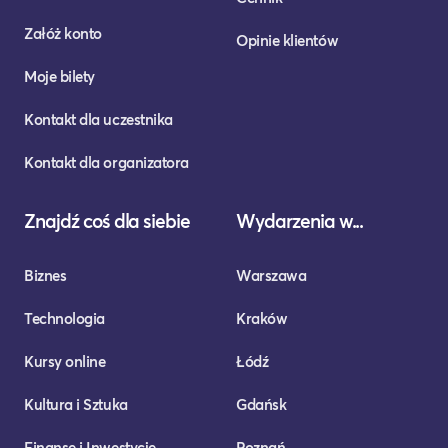
Załóż konto
Opinie klientów
Moje bilety
Kontakt dla uczestnika
Kontakt dla organizatora
Znajdź coś dla siebie
Wydarzenia w...
Biznes
Warszawa
Technologia
Kraków
Kursy online
Łódź
Kultura i Sztuka
Gdańsk
Finanse i Inwestycje
Poznań