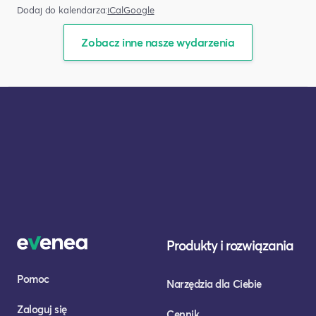
Dodaj do kalendarza:
iCal
Google
Zobacz inne nasze wydarzenia
Produkty i rozwiązania
Pomoc
Narzędzia dla Ciebie
Zaloguj się
Cennik