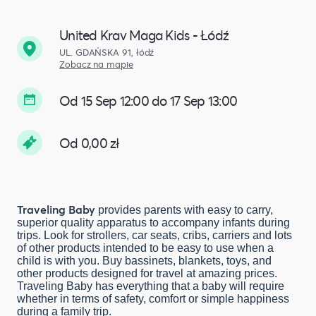
United Krav Maga Kids - Łódź
UL. GDAŃSKA 91, łódź
Zobacz na mapie
Od 15 Sep 12:00 do 17 Sep 13:00
Od 0,00 zł
Traveling Baby
provides parents with easy to carry,
superior quality apparatus to accompany infants during
trips. Look for strollers, car seats, cribs, carriers and lots
of other products intended to be easy to use when a
child is with you. Buy bassinets, blankets, toys, and
other products designed for travel at amazing prices.
Traveling Baby has everything that a baby will require
whether in terms of safety, comfort or simple happiness
during a family trip.