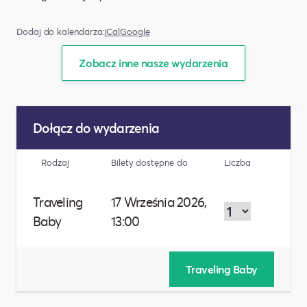
Dodaj do kalendarza:
iCal
Google
Zobacz inne nasze wydarzenia
Dołącz do wydarzenia
Rodzaj
Bilety dostępne do
Liczba
Traveling
17 Września 2026,
Baby
13:00