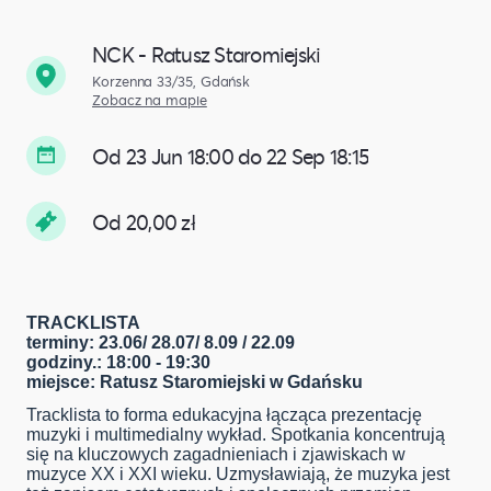
NCK - Ratusz Staromiejski
Korzenna 33/35, Gdańsk
Zobacz na mapie
Od 23 Jun 18:00 do 22 Sep 18:15
Od 20,00 zł
TRACKLISTA
terminy: 23.06/ 28.07/ 8.09 / 22.09
godziny.: 18:00 - 19:30
miejsce: Ratusz Staromiejski w Gdańsku
Tracklista to forma edukacyjna łącząca prezent­­ację
muzyki i multimedialny wykład. Spotkania koncentrują
się na kluczowych zagadnieniach i zjawiskach w
muzyce XX i XXI wieku. Uzmysławiają, że muzyka jest