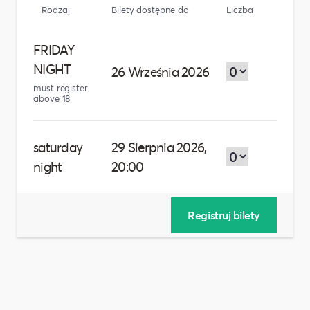
Rodzaj
Bilety dostępne do
Liczba
FRIDAY
NIGHT
26 Września 2026
must register
above 18
saturday
29 Sierpnia 2026,
night
20:00