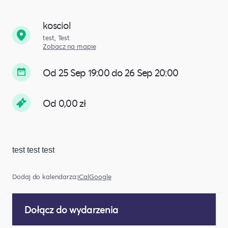
kosciol
test, Test
Zobacz na mapie
Od 25 Sep 19:00 do 26 Sep 20:00
Od 0,00 zł
test test test
Dodaj do kalendarza:
iCal
Google
Dołącz do wydarzenia