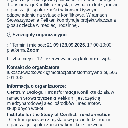
Transformacji Konfliktu z myślą o wsparciu ludzi, rodzin,
organizacji i społeczności w konstruktywnym
odpowiadaniu na sytuacje konfliktowe. W ramach
Stowarzyszenia Pelikan koordynuje projekt włączania
głosu dziecka w mediacji rodzinnej.
🕐
Szczegóły organizacyjne
✅ Termin i miejsce:
21.09 i 28.09
.2026
, 17:00-19:00;
platforma
Zoom
Liczba miejsc: 12, rezerwowane wg kolejności wpłat.
Kontakt do organizatora
:
lukasz.kwiatkowski@mediacjatransformatywna.pl
, 505
001 383
Informacja o organizatorze:
Centrum Dialogu i Transformacji Konfliktu
działa w
Stowarzyszenia Pelikan
ramach
i jest częścią
międzynarodowej sieci ośrodków i mediatorów
skupionych wokół
Institute for the Study of Conflict Transformation
. Centrum powstało z myślą o wsparciu ludzi, rodzin,
organizacji i społeczności w konflikcie, rozwoju