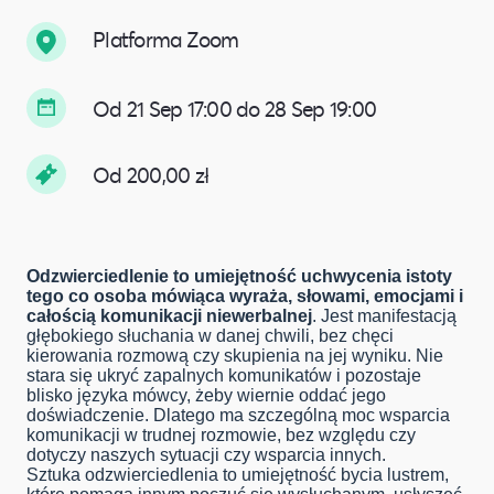
Platforma Zoom
Od 21 Sep 17:00 do 28 Sep 19:00
Od 200,00 zł
Odzwierciedlenie to umiejętność uchwycenia istoty
tego co osoba mówiąca wyraża, słowami, emocjami i
całością komunikacji niewerbalnej
. Jest manifestacją
głębokiego słuchania w danej chwili, bez chęci
kierowania rozmową czy skupienia na jej wyniku. Nie
stara się ukryć zapalnych komunikatów i pozostaje
blisko języka mówcy, żeby wiernie oddać jego
doświadczenie. Dlatego ma szczególną moc wsparcia
komunikacji w trudnej rozmowie, bez względu czy
dotyczy naszych sytuacji czy wsparcia innych.
Sztuka odzwierciedlenia to umiejętność bycia lustrem,