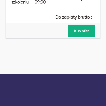
szkoleniu
09:00
Do zapłaty brutto :
200