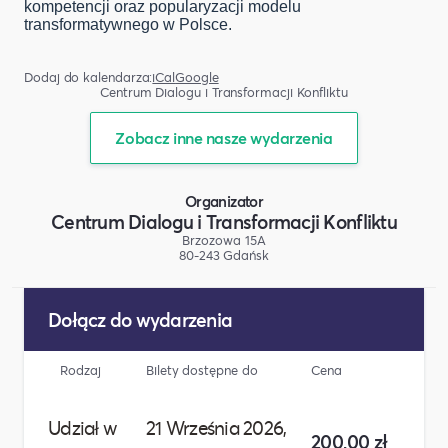
kompetencji oraz popularyzacji modelu
transformatywnego w Polsce.
Dodaj do kalendarza:
iCal
Google
Centrum Dialogu i Transformacji Konfliktu
Zobacz inne nasze wydarzenia
Organizator
Centrum Dialogu i Transformacji Konfliktu
Brzozowa 15A
80-243 Gdańsk
Dołącz do wydarzenia
Rodzaj
Bilety dostępne do
Cena
Liczb
Udział w
21 Września 2026,
200,00 zł