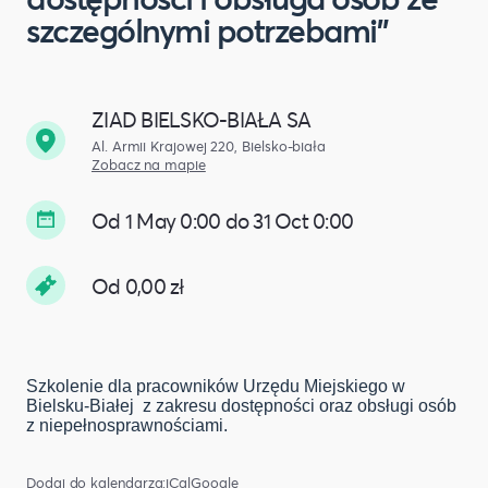
szczególnymi potrzebami"
ZIAD BIELSKO-BIAŁA SA
Al. Armii Krajowej 220, Bielsko-biała
Zobacz na mapie
Od 1 May 0:00 do 31 Oct 0:00
Od 0,00 zł
Szkolenie dla pracowników Urzędu Miejskiego w
Bielsku-Białej z zakresu dostępności oraz obsługi osób
z niepełnosprawnościami.
Dodaj do kalendarza:
iCal
Google