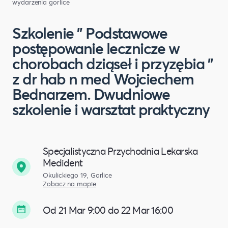
wydarzenia gorlice
Szkolenie " Podstawowe
postępowanie lecznicze w
chorobach dziąseł i przyzębia "
z dr hab n med Wojciechem
Bednarzem. Dwudniowe
szkolenie i warsztat praktyczny
Specjalistyczna Przychodnia Lekarska
Medident
Okulickiego 19, Gorlice
Zobacz na mapie
Od 21 Mar 9:00 do 22 Mar 16:00