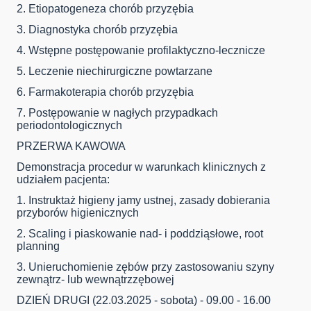
2. Etiopatogeneza chorób przyzębia
3. Diagnostyka chorób przyzębia
4. Wstępne postępowanie profilaktyczno-lecznicze
5. Leczenie niechirurgiczne powtarzane
6. Farmakoterapia chorób przyzębia
7. Postępowanie w nagłych przypadkach
periodontologicznych
PRZERWA KAWOWA
Demonstracja procedur w warunkach klinicznych z
udziałem pacjenta:
1. Instruktaż higieny jamy ustnej, zasady dobierania
przyborów higienicznych
2. Scaling i piaskowanie nad- i poddziąsłowe, root
planning
3. Unieruchomienie zębów przy zastosowaniu szyny
zewnątrz- lub wewnątrzzębowej
DZIEŃ DRUGI (22.03.2025 - sobota) - 09.00 - 16.00