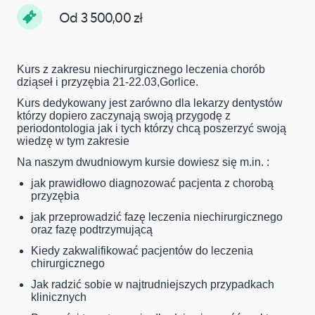
Od 3 500,00 zł
Kurs z zakresu niechirurgicznego leczenia chorób
dziąseł i przyzębia 21-22.03,Gorlice.
Kurs dedykowany jest zarówno dla lekarzy dentystów
którzy dopiero zaczynają swoją przygodę z
periodontologia jak i tych którzy chcą poszerzyć swoją
wiedzę w tym zakresie
Na naszym dwudniowym kursie dowiesz się m.in. :
jak prawidłowo diagnozować pacjenta z chorobą
przyzębia
jak przeprowadzić fazę leczenia niechirurgicznego
oraz fazę podtrzymującą
Kiedy zakwalifikować pacjentów do leczenia
chirurgicznego
Jak radzić sobie w najtrudniejszych przypadkach
klinicznych