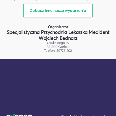
Zobacz inne nasze wydarzenia
Organizator
Specjalistyczna Przychodnia Lekarska Medident
Wojciech Bednarz
Okulickiego 19
38-300 Gorlice
Telefon: 507721202