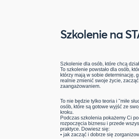
Szkolenie na S
Szkolenie dla osób, które chcą dzi
To szkolenie powstało dla osób, któ
którzy mają w sobie determinację, g
realnie zmienić swoje życie, zaczą
zaangażowaniem.
To nie będzie tylko teoria i "miłe s
osób, które są gotowe wyjść ze swoje
kroku.
Podczas szkolenia pokażemy Ci po
rozpoczęcia biznesu i przede wszys
praktyce. Dowiesz się:
•⁠ ⁠jak zacząć i dobrze się zorganizo