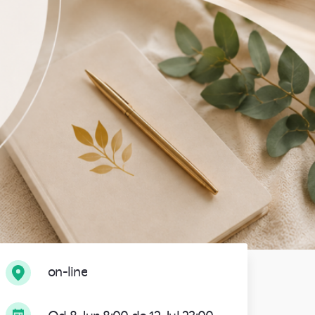
on-line