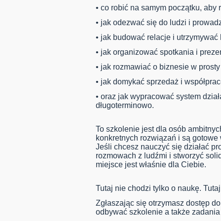
•⁠ ⁠co robić na samym początku, aby 
•⁠ ⁠jak odezwać się do ludzi i prowa
•⁠ ⁠jak budować relacje i utrzymywać 
•⁠ ⁠jak organizować spotkania i preze
•⁠ ⁠jak rozmawiać o biznesie w prost
•⁠ ⁠jak domykać sprzedaż i współprac
•⁠ ⁠oraz jak wypracować system dział
długoterminowo.
To szkolenie jest dla osób ambitnyc
konkretnych rozwiązań i są gotowe 
Jeśli chcesz nauczyć się działać p
rozmowach z ludźmi i stworzyć sol
miejsce jest właśnie dla Ciebie.
Tutaj nie chodzi tylko o naukę. Tutaj
Zgłaszając się otrzymasz dostęp do 
odbywać szkolenie a także zadania