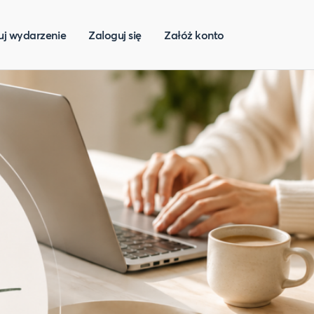
uj wydarzenie
Zaloguj się
Załóż konto