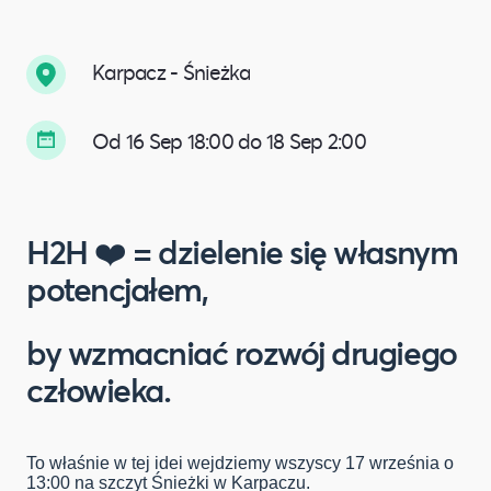
Karpacz - Śnieżka
Od 16 Sep 18:00 do 18 Sep 2:00
H2H ❤️ = dzielenie się własnym
potencjałem,
by wzmacniać rozwój drugiego
człowieka.
To właśnie w tej idei wejdziemy wszyscy 17 września o
13:00 na szczyt Śnieżki w Karpaczu.