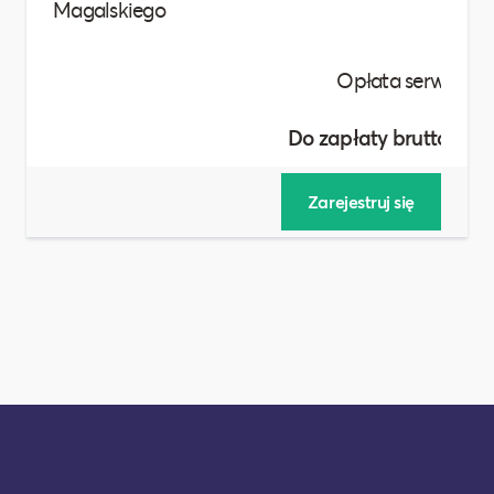
Magalskiego
Do zapłaty brutto :