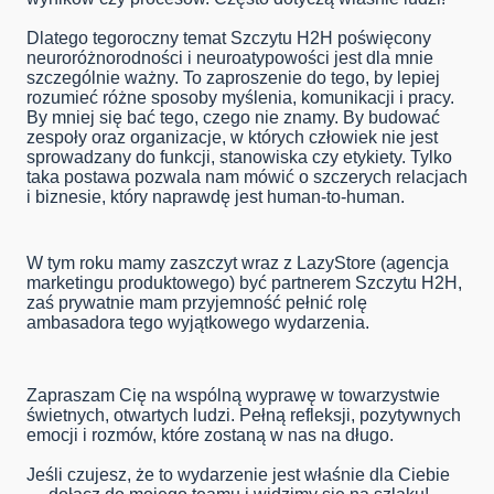
Dlatego tegoroczny temat Szczytu H2H poświęcony
neuroróżnorodności i neuroatypowości jest dla mnie
szczególnie ważny. To zaproszenie do tego, by lepiej
rozumieć różne sposoby myślenia, komunikacji i pracy.
By mniej się bać tego, czego nie znamy. By budować
zespoły oraz organizacje, w których człowiek nie jest
sprowadzany do funkcji, stanowiska czy etykiety. Tylko
taka postawa pozwala nam mówić o szczerych relacjach
i biznesie, który naprawdę jest human-to-human.
W tym roku mamy zaszczyt wraz z LazyStore (agencja
marketingu produktowego) być partnerem Szczytu H2H,
zaś prywatnie mam przyjemność pełnić rolę
ambasadora tego wyjątkowego wydarzenia.
Zapraszam Cię na wspólną wyprawę w towarzystwie
świetnych, otwartych ludzi. Pełną refleksji, pozytywnych
emocji i rozmów, które zostaną w nas na długo.
Jeśli czujesz, że to wydarzenie jest właśnie dla Ciebie