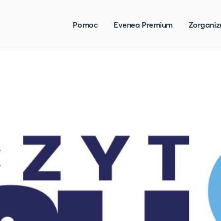
Pomoc
Evenea Premium
Zorganiz