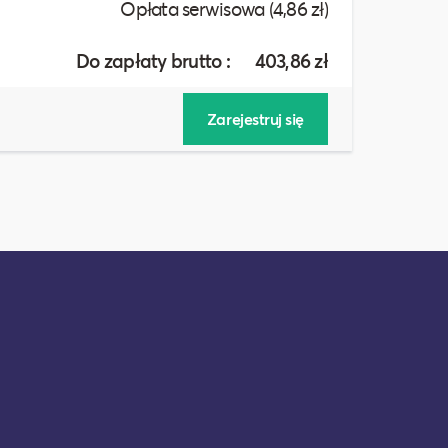
Opłata serwisowa (
4,86
zł)
Do zapłaty brutto :
403,86
zł