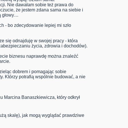
cji. Nie dawałam sobie też prawa do
czucie, że jestem zdana sama na siebie i
bą głowy…
h - bo zdecydowanie lepiej mi szło
e się odnajduję w swojej pracy - która
abezpieczaniu życia, zdrowia i dochodów).
iecie biznesu naprawdę można znaleźć
rcie.
 dzieląc dobrem i pomagając sobie
. Którzy potrafią wspólnie budować, a nie
 u Marcina Banaszkiewicza, który odkrył
użą skalę), jak mogą wyglądać prawdziwe