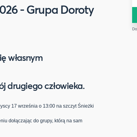
2026 - Grupa Doroty
Do
się własnym
j drugiego człowieka.
zyscy 17 września o 13:00 na szczyt Śnieżki
niu dołączając do grupy, którą na sam