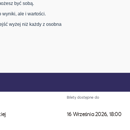
 możesz być sobą.
 wyniki, ale i wartości.
ejść wyżej niż każdy z osobna
Bilety dostępne do
kiej
16 Września 2026, 18:00