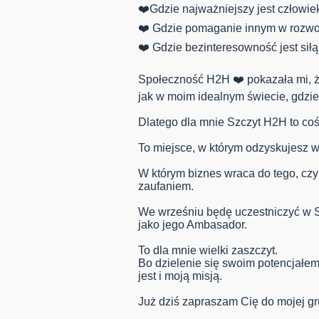
❤️Gdzie najważniejszy jest człowiek
❤️ Gdzie pomaganie innym w rozwoj
❤️ Gdzie bezinteresowność jest sił
Społeczność H2H ❤️ pokazała mi, ż
jak w moim idealnym świecie, gdzie 
Dlatego dla mnie Szczyt H2H to coś
To miejsce, w którym odzyskujesz wi
W którym biznes wraca do tego, czy
zaufaniem.
We wrześniu będę uczestniczyć w Szc
jako jego Ambasador.
To dla mnie wielki zaszczyt.
Bo dzielenie się swoim potencjałem
jest i moją misją.
Już dziś zapraszam Cię do mojej gr