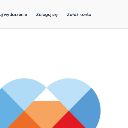
uj wydarzenie
Zaloguj się
Załóż konto