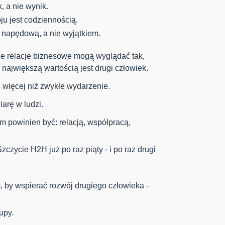
, a nie wynik.
u jest codziennością.
ą napędową, a nie wyjątkiem.
e relacje biznesowe mogą wyglądać tak,
największą wartością jest drugi człowiek.
 więcej niż zwykłe wydarzenie.
arę w ludzi.
m powinien być: relacją, współpracą,
zycie H2H już po raz piąty - i po raz drugi
, by wspierać rozwój drugiego człowieka -
upy.