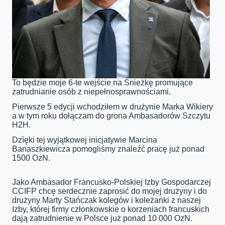
To będzie moje 6-te wejście na Śnieżkę promujące
zatrudnianie osób z niepełnosprawnościami.
Pierwsze 5 edycji wchodziłem w drużynie Marka Wikiery
a w tym roku dołączam do grona Ambasadorów Szczytu
H2H.
Dzìęki tej wyjątkowej inicjatywie Marcina
Banaszkiewicza pomogliśmy znaleźć pracę już ponad
1500 OzN.
Jako Ambasador Francusko-Polskiej Izby Gospodarczej
CCIFP chcę serdecznie zaprosić do mojej drużyny i do
drużyny Marty Stańczak kolegów i koleżanki z naszej
Izby, której firmy członkowskie o korzeniach francuskich
dają zatrudnienie w Polsce już ponad 10 000 OzN.