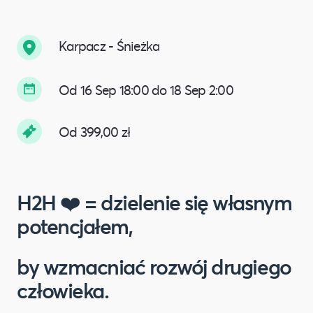
Karpacz - Śnieżka
Od 16 Sep 18:00 do 18 Sep 2:00
Od 399,00 zł
H2H ❤️ = dzielenie się własnym
potencjałem,
by wzmacniać rozwój drugiego
człowieka.