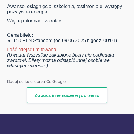
Awanse, osiągnięcia, szkolenia, testimoniale, występy i
pozytywna energia!
Więcej informacji wkrótce.
Cena biletu:
150 PLN Standard (od 09.06.2025 r. godz. 00:01)
Ilość miejsc limitowana
(Uwaga! Wszystkie zakupione bilety nie podlegają
zwrotowi. Bilety można odstąpić innej osobie we
własnym zakresie.)
Dodaj do kalendarza:
iCal
Google
Zobacz inne nasze wydarzenia