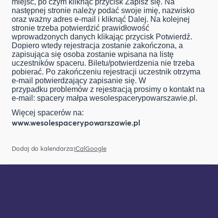
miejsc, po czym kliknąć przycisk Zapisz się. Na
następnej stronie należy podać swoje imię, nazwisko
oraz ważny adres e-mail i kliknąć Dalej. Na kolejnej
stronie trzeba potwierdzić prawidłowość
wprowadzonych danych klikając przycisk Potwierdź.
Dopiero wtedy rejestracja zostanie zakończona, a
zapisująca się osoba zostanie wpisana na listę
uczestników spaceru. Biletu/potwierdzenia nie trzeba
pobierać. Po zakończeniu rejestracji uczestnik otrzyma
e-mail potwierdzający zapisanie się. W
przypadku problemów z rejestracją prosimy o kontakt na
e-mail: spacery małpa wesolespacerypowarszawie.pl.
Więcej spacerów na:
www.wesolespacerypowarszawie.pl
Dodaj do kalendarza:
iCal
Google