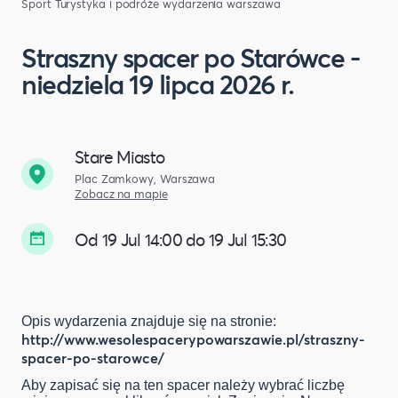
Sport
Turystyka i podróże
wydarzenia warszawa
Straszny spacer po Starówce -
niedziela 19 lipca 2026 r.
Stare Miasto
Plac Zamkowy, Warszawa
Zobacz na mapie
Od 19 Jul 14:00 do 19 Jul 15:30
Opis wydarzenia znajduje się na stronie:
http://www.wesolespacerypowarszawie.pl/straszny-
spacer-po-starowce/
Aby zapisać się na ten spacer należy wybrać liczbę