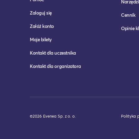
Narzędzi
Zaloguj się
Cennik
Załóż konto
Opinie k
Moje bilety
Kontakt dla uczestnika
Kontakt dla organizatora
©2026 Evenea Sp. z o. o.
Polityka 