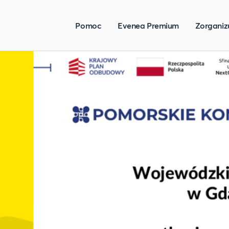
Pomoc
Evenea Premium
Zorganiz