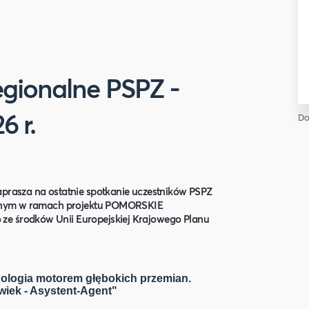
egionalne PSPZ -
6 r.
Do
prasza na ostatnie spotkanie uczestników PSPZ
ocnym w ramach projektu POMORSKIE
 środków Unii Europejskiej Krajowego Planu
ologia motorem głębokich przemian.
iek - Asystent-Agent"