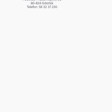
80-824 Gdańsk
Telefon: 58 32 37 230