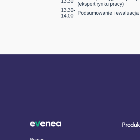
13.30
(ekspert rynku pracy)
13.30-
Podsumowanie i ewaluacja 
14.00
Produkt
Pomoc