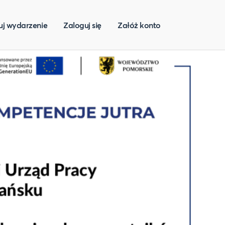
uj wydarzenie
Zaloguj się
Załóż konto