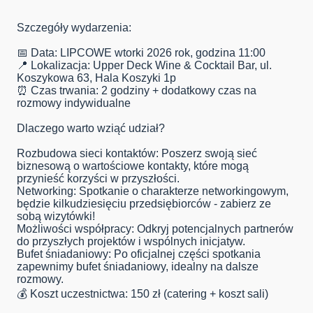
Szczegóły wydarzenia:
📅 Data: LIPCOWE wtorki 2026 rok, godzina 11:00
📍 Lokalizacja: Upper Deck Wine & Cocktail Bar, ul.
Koszykowa 63, Hala Koszyki 1p
⏰ Czas trwania: 2 godziny + dodatkowy czas na
rozmowy indywidualne
Dlaczego warto wziąć udział?
Rozbudowa sieci kontaktów: Poszerz swoją sieć
biznesową o wartościowe kontakty, które mogą
przynieść korzyści w przyszłości.
Networking: Spotkanie o charakterze networkingowym,
będzie kilkudziesięciu przedsiębiorców - zabierz ze
sobą wizytówki!
Możliwości współpracy: Odkryj potencjalnych partnerów
do przyszłych projektów i wspólnych inicjatyw.
Bufet śniadaniowy: Po oficjalnej części spotkania
zapewnimy bufet śniadaniowy, idealny na dalsze
rozmowy.
💰 Koszt uczestnictwa: 150 zł (catering + koszt sali)