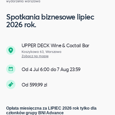
wydarzenia warszawa
Spotkania biznesowe lipiec
2026 rok.
UPPER DECK Wine & Coctail Bar
Koszykowa 63, Warszawa
Zobacz na mapie
Od 4 Jul 6:00 do 7 Aug 23:59
Od 599,99 zł
Opłata miesięczna za LIPIEC 2026 rok tylko dla
członków grupy BNI Advance