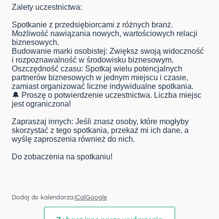
Zalety uczestnictwa:
Spotkanie z przedsiębiorcami z różnych branż.
Możliwość nawiązania nowych, wartościowych relacji
biznesowych.
Budowanie marki osobistej: Zwiększ swoją widoczność
i rozpoznawalność w środowisku biznesowym.
Oszczędność czasu: Spotkaj wielu potencjalnych
partnerów biznesowych w jednym miejscu i czasie,
zamiast organizować liczne indywidualne spotkania.
🔔 Proszę o potwierdzenie uczestnictwa. Liczba miejsc
jest ograniczona!
Zapraszaj innych: Jeśli znasz osoby, które mogłyby
skorzystać z tego spotkania, przekaż mi ich dane, a
wyślę zaproszenia również do nich.
Do zobaczenia na spotkaniu!
Dodaj do kalendarza:
iCal
Google