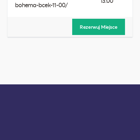
13:00
bohema-bcek-11-00/