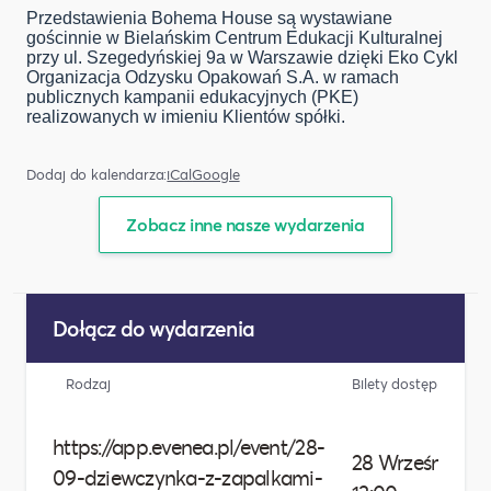
Przedstawienia Bohema House są wystawiane
gościnnie w Bielańskim Centrum Edukacji Kulturalnej
przy ul. Szegedyńskiej 9a w Warszawie dzięki Eko Cykl
Organizacja Odzysku Opakowań S.A. w ramach
publicznych kampanii edukacyjnych (PKE)
realizowanych w imieniu Klientów spółki.
Dodaj do kalendarza:
iCal
Google
Zobacz inne nasze wydarzenia
Dołącz do wydarzenia
Rodzaj
Bilety dostępne do
https://app.evenea.pl/event/28-
28 Września 20
09-dziewczynka-z-zapalkami-