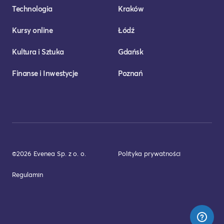
Technologia
Kraków
Kursy online
Łódź
Kultura i Sztuka
Gdańsk
Finanse i Inwestycje
Poznań
©2026 Evenea Sp. z o. o.
Polityka prywatności
Regulamin