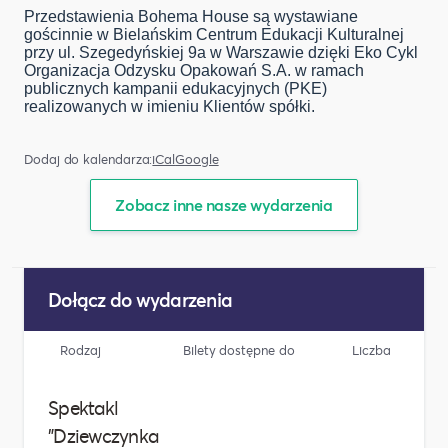
Przedstawienia Bohema House są wystawiane
gościnnie w Bielańskim Centrum Edukacji Kulturalnej
przy ul. Szegedyńskiej 9a w Warszawie dzięki Eko Cykl
Organizacja Odzysku Opakowań S.A. w ramach
publicznych kampanii edukacyjnych (PKE)
realizowanych w imieniu Klientów spółki.
Dodaj do kalendarza:
iCal
Google
Zobacz inne nasze wydarzenia
Dołącz do wydarzenia
Rodzaj
Bilety dostępne do
Liczba
Spektakl
"Dziewczynka