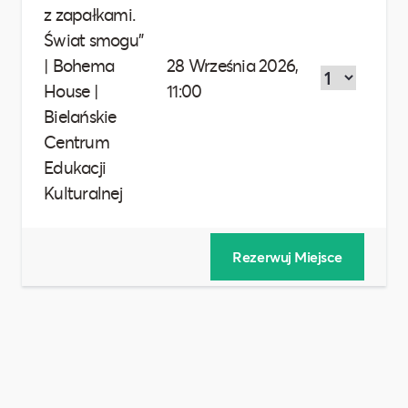
z zapałkami.
Świat smogu"
| Bohema
28 Września 2026,
House |
11:00
Bielańskie
Centrum
Edukacji
Kulturalnej