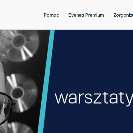
Pomoc
Evenea Premium
Zorganiz