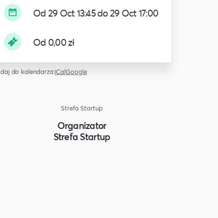
Od 29 Oct 13:45 do 29 Oct 17:00
Od 0,00 zł
daj do kalendarza:
iCal
Google
Strefa Startup
Organizator
Strefa Startup