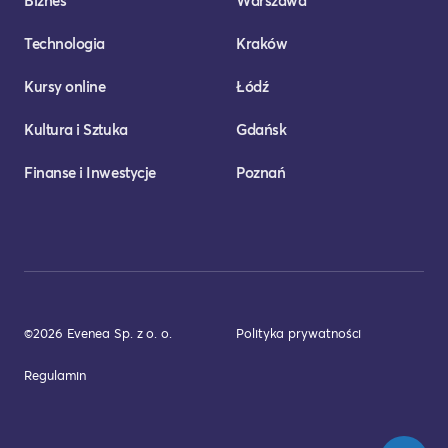
Biznes
Warszawa
Technologia
Kraków
Kursy online
Łódź
Kultura i Sztuka
Gdańsk
Finanse i Inwestycje
Poznań
©2026 Evenea Sp. z o. o.
Polityka prywatności
Regulamin