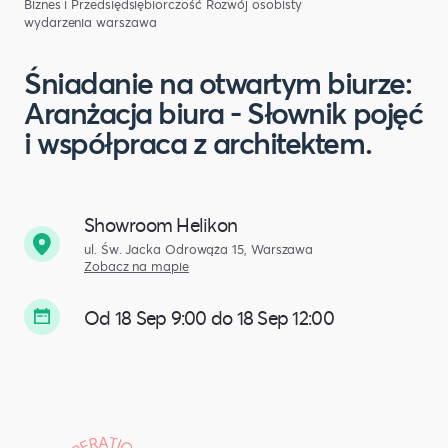
Biznes i Przedsiędsiębiorczość
Rozwój osobisty
wydarzenia warszawa
Śniadanie na otwartym biurze:
Aranżacja biura - Słownik pojęć
i współpraca z architektem.
Showroom Helikon
ul. Św. Jacka Odrowąża 15, Warszawa
Zobacz na mapie
Od 18 Sep 9:00 do 18 Sep 12:00