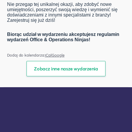
Nie przegap tej unikalnej okazji, aby zdobyć nowe
umiejętności, poszerzyć swoją wiedzę i wymienić się
doświadczeniami z innymi specjalistami z branży!
Zarejestruj się już dziś!
Biorąc udział w wydarzeniu akceptujesz regulamin
wydarzeń Office & Operations Ninjas!
Dodaj do kalendarza:
iCal
Google
Zobacz inne nasze wydarzenia